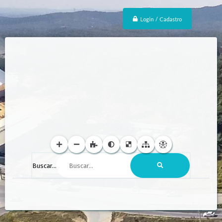
Login / Cadastro
Buscar...