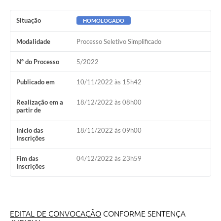
Situação
HOMOLOGADO
Modalidade
Processo Seletivo Simplificado
Nº do Processo
5/2022
Publicado em
10/11/2022 às 15h42
Realização em a
18/12/2022 às 08h00
partir de
Início das
18/11/2022 às 09h00
Inscrições
Fim das
04/12/2022 às 23h59
Inscrições
EDITAL DE CONVOCAÇÃO
CONFORME SENTENÇA