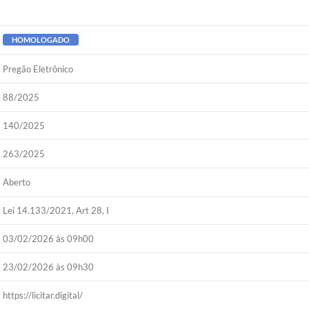
HOMOLOGADO
Pregão Eletrônico
88/2025
140/2025
263/2025
Aberto
Lei 14.133/2021, Art 28, I
03/02/2026 às 09h00
23/02/2026 às 09h30
https://licitar.digital/