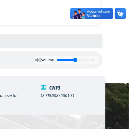
Volume
CNPJ
a a sexta-
18.715.508/0001-31