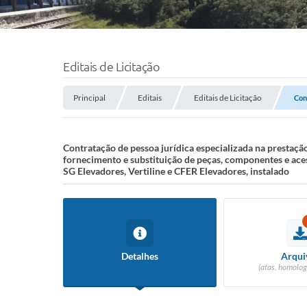
Editais de Licitação
Principal
Editais
Editais de Licitação
Con
Contratação de pessoa jurídica especializada na prestaçã
fornecimento e substituição de peças, componentes e aces
SG Elevadores, Vertiline e CFER Elevadores, instalado
Detalhes
Arqui
(atas, homolog