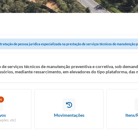
tratação de pessoa jurídica especializada na prestação de serviços técnicos de manutenção pr
o de serviços técnicos de manutenção preventiva e corretiva, sob demand
sórios, mediante ressarcimento, em elevadores do tipo plataforma, das m
4
vos
Movimentações
Itens/
ações, etc)