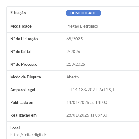
Situação
HOMOLOGADO
Modalidade
Pregão Eletrônico
Nº da Licitação
68/2025
Nº do Edital
2/2026
Nº do Processo
213/2025
Modo de Disputa
Aberto
Amparo Legal
Lei 14.133/2021, Art 28, I
Publicado em
14/01/2026 às 14h00
Realização em
28/01/2026 às 09h30
Local
https://licitar.digital/