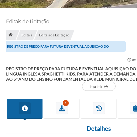
Editais de Licitação
Editais
Editais de Licitação
REGISTRO DE PREÇO PARA FUTURA E EVENTUAL AQUISIÇÃO DO
MATERIAL DIDÁTICO DE LÍNGUA INGLESA SPAGHETTI KIDS,...
Atu
REGISTRO DE PREÇO PARA FUTURA E EVENTUAL AQUISIÇÃO DO 
LÍNGUA INGLESA SPAGHETTI KIDS, PARA ATENDER A DEMANDA
AO 5º ANO DO ENSINO FUNDAMENTAL DA REDE MUNICIPAL DE
Imprimir
1
Detalhes