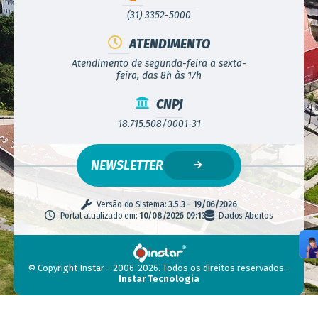
(31) 3352-5000
ATENDIMENTO
Atendimento de segunda-feira a sexta-
feira, das 8h às 17h
CNPJ
18.715.508/0001-31
NEWSLETTER
Versão do Sistema:
3.5.3 - 19/06/2026
Portal atualizado em:
10/08/2026 09:13
Dados Abertos
© Copyright Instar - 2006-2026. Todos os direitos reservados -
Instar Tecnologia