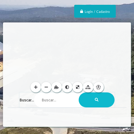
Login / Cadastro
Buscar...