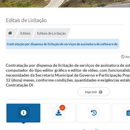
Editais de Licitação
Editais
Editais de Licitação
Contratação por dispensa de licitação de serviços de assinatura de software de
programas de computador do...
Atu
Contratação por dispensa de licitação de serviços de assinatura de s
computador do tipo editor gráfico e editor de vídeo, com funcionali
necessidades da Secretaria Municipal de Governo e Participação Pop
12 (doze) meses, conforme condições, quantidades e exigências estab
Contratação Di
Imprimir
3