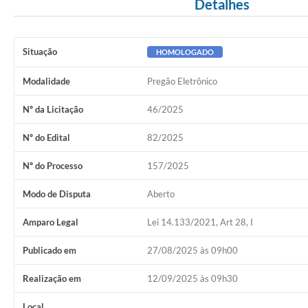
Detalhes
Situação
HOMOLOGADO
Modalidade
Pregão Eletrônico
Nº da Licitação
46/2025
Nº do Edital
82/2025
Nº do Processo
157/2025
Modo de Disputa
Aberto
Amparo Legal
Lei 14.133/2021, Art 28, I
Publicado em
27/08/2025 às 09h00
Realização em
12/09/2025 às 09h30
Local