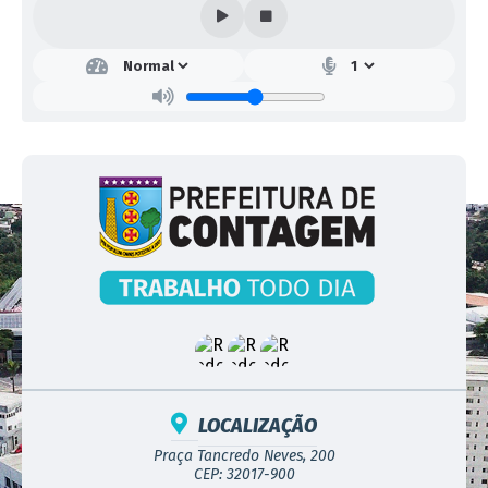
PARA CONTRATAÇÃO
INTERVALO MÍNIMO
R$ 0,10 (DEZ CENTAVOS)
ENTRE LANCES
LOCALIZAÇÃO
Praça Tancredo Neves, 200
CEP: 32017-900