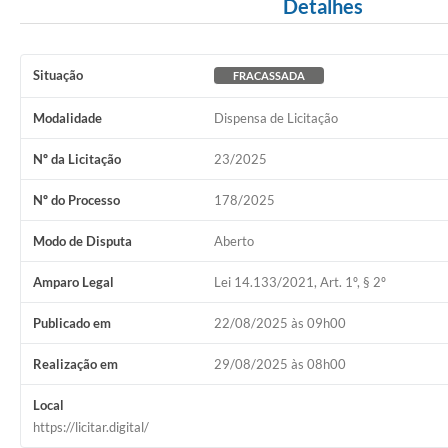
Detalhes
Situação
FRACASSADA
Modalidade
Dispensa de Licitação
Nº da Licitação
23/2025
Nº do Processo
178/2025
Modo de Disputa
Aberto
Amparo Legal
Lei 14.133/2021, Art. 1º, § 2º
Publicado em
22/08/2025 às 09h00
Realização em
29/08/2025 às 08h00
Local
https://licitar.digital/