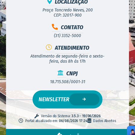
LOCALIZAÇÃO
Praça Tancredo Neves, 200
CEP: 32017-900
CONTATO
(31) 3352-5000
ATENDIMENTO
Atendimento de segunda-feira a sexta-
feira, das 8h às 17h
CNPJ
18.715.508/0001-31
NEWSLETTER
Versão do Sistema:
3.5.3 - 19/06/2026
Portal atualizado em:
06/08/2026 17:24
Dados Abertos