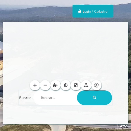
Login / Cadastro
Buscar...