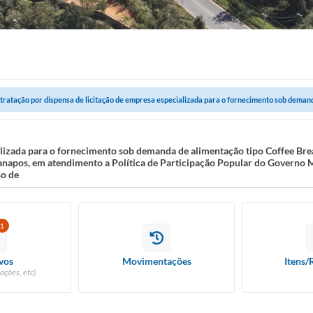
tratação por dispensa de licitação de empresa especializada para o fornecimento sob demand
alizada para o fornecimento sob demanda de alimentação tipo Coffee Bre
ardanapos, em atendimento a Política de Participação Popular do Gover
so de
1
vos
Movimentações
Itens/
ações, etc)