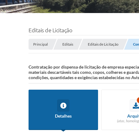
Editais de Licitação
Principal
Editais
Editais de Licitação
Con
Contratação por dispensa de licitação de empresa especi
materiais descartáveis tais como, copos, colheres e gu
condições, quantidades e exigências estabelecidas no Avi
Detalhes
Arqui
(atas, homolog