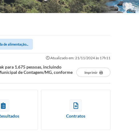
a de alimentação...
Atualizado em: 21/11/2024 às 17h11
ak para 1.675 pessoas, incluindo
no Municipal de Contagem/MG, conforme
Imprimir
Resultados
Contratos