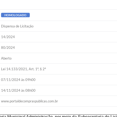
HOMOLOGADO
Dispensa de Licitação
14/2024
80/2024
Aberto
Lei 14.133/2021, Art. 1º, § 2º
07/11/2024 às 09h00
14/11/2024 às 08h00
www.portaldecompraspublicas.com.br
ria Municipal Administração, por meio da Subsecretaria de Lici