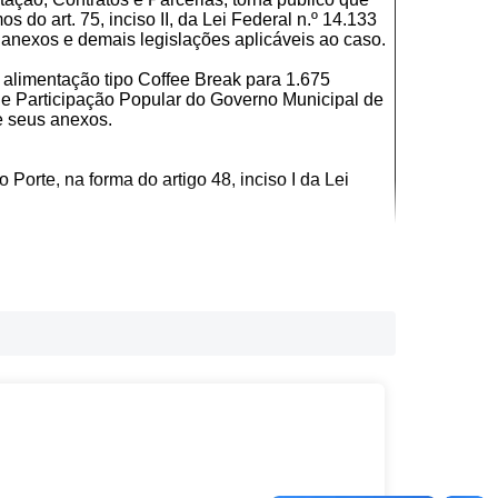
mos do art. 75, inciso II, da Lei Federal n.º 14.133
 anexos e demais legislações aplicáveis ao caso.
alimentação tipo Coffee Break para 1.675
 de Participação Popular do Governo Municipal de
e seus anexos.
rte, na forma do artigo 48, inciso I da Lei
 CENTAVOS)