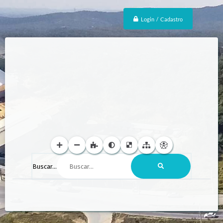
Login / Cadastro
Buscar...