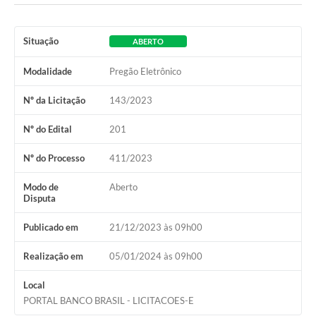
Situação
ABERTO
Modalidade
Pregão Eletrônico
Nº da Licitação
143/2023
Nº do Edital
201
Nº do Processo
411/2023
Modo de
Aberto
Disputa
Publicado em
21/12/2023 às 09h00
Realização em
05/01/2024 às 09h00
Local
PORTAL BANCO BRASIL - LICITACOES-E