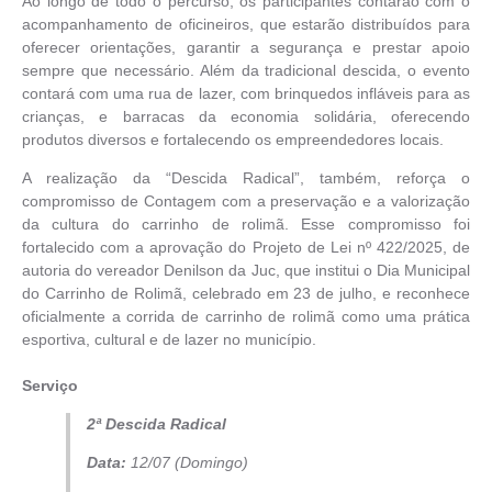
Ao longo de todo o percurso, os participantes contarão com o
acompanhamento de oficineiros, que estarão distribuídos para
oferecer orientações, garantir a segurança e prestar apoio
sempre que necessário. Além da tradicional descida, o evento
contará com uma rua de lazer, com brinquedos infláveis para as
crianças, e barracas da economia solidária, oferecendo
produtos diversos e fortalecendo os empreendedores locais.
A realização da “Descida Radical”, também, reforça o
compromisso de Contagem com a preservação e a valorização
da cultura do carrinho de rolimã. Esse compromisso foi
fortalecido com a aprovação do Projeto de Lei nº 422/2025, de
autoria do vereador Denilson da Juc, que institui o Dia Municipal
do Carrinho de Rolimã, celebrado em 23 de julho, e reconhece
oficialmente a corrida de carrinho de rolimã como uma prática
esportiva, cultural e de lazer no município.
Serviço
2ª Descida Radical
Data:
12/07 (Domingo)