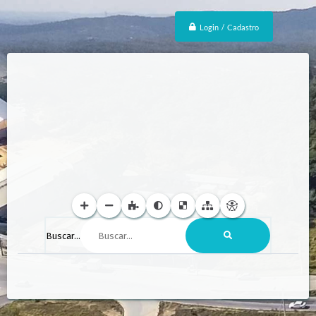
Login / Cadastro
Buscar...