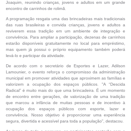
Joaquim, reunindo crianças, jovens e adultos em um grande
encontro de carrinhos de rolimã.
A programação resgata uma das brincadeiras mais tradicionais
das ruas brasileiras e convida crianças, jovens e adultos a
reviverem essa tradição em um ambiente de integração e
convivência. Para ampliar a participação, dezenas de carrinhos
estarão disponíveis gratuitamente no local para empréstimo,
mas quem já possui o próprio equipamento também poderá
levá-lo e participar da atividade.
De acordo com o secretário de Esportes e Lazer, Adilson
Lamounier, o evento reforça o compromisso da administração
municipal em promover atividades que aproximem as famílias e
valorizem a ocupação dos espaços públicos. "A “Descida
Radical” é muito mais do que uma brincadeira. É um momento
de encontro entre gerações, de valorização de uma tradição
que marcou a infância de muitas pessoas e de incentivo à
ocupação dos espaços públicos com esporte, lazer e
convivência. Nosso objetivo é proporcionar uma experiência
segura, divertida e acessível para toda a população", destacou.