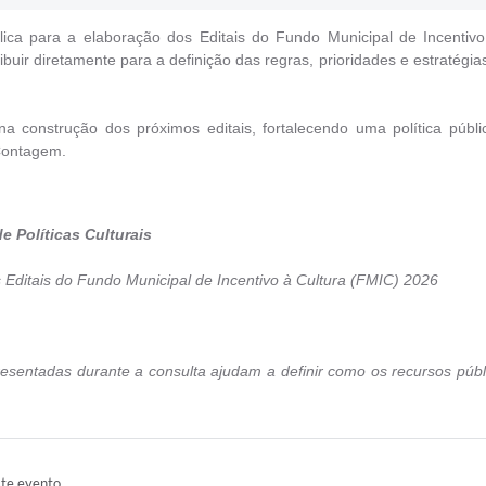
lica para a elaboração dos Editais do Fundo Municipal de Incenti
ibuir diretamente para a definição das regras, prioridades e estratégi
 construção dos próximos editais, fortalecendo uma política públi
 Contagem.
 Políticas Culturais
 Editais do Fundo Municipal de Incentivo à Cultura (FMIC) 2026
presentadas durante a consulta ajudam a definir como os recursos públi
ste evento.