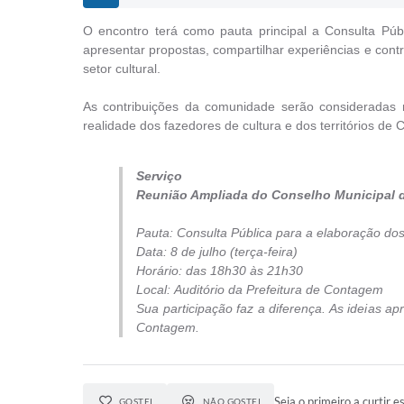
O encontro terá como pauta principal a Consulta Púb
apresentar propostas, compartilhar experiências e contr
setor cultural.
As contribuições da comunidade serão consideradas na
realidade dos fazedores de cultura e dos territórios de
Serviço
Reunião Ampliada do Conselho Municipal de
Pauta: Consulta Pública para a elaboração dos
Data: 8 de julho (terça-feira)
Horário: das 18h30 às 21h30
Local: Auditório da Prefeitura de Contagem
Sua participação faz a diferença. As ideias a
Contagem.
Seja o primeiro a curtir e
GOSTEI
NÃO GOSTEI