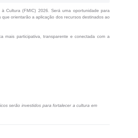
vo à Cultura (FMIC) 2026. Será uma oportunidade para
as que orientarão a aplicação dos recursos destinados ao
ca mais participativa, transparente e conectada com a
cos serão investidos para fortalecer a cultura em