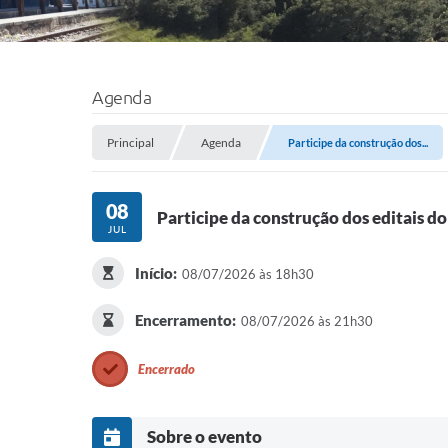
Agenda
Principal
Agenda
Participe da construção dos...
08
Participe da construção dos editais d
JUL
Início:
08/07/2026 às 18h30
Encerramento:
08/07/2026 às 21h30
Encerrado
Sobre o evento