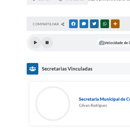
COMPARTILHAR
FACEBOOK
MESSENGER
TWITTER
WHATSAPP
OUTRAS
Velocidade de l
Secretarias Vinculadas
Secretaria Municipal de C
Gilvan Rodrigues