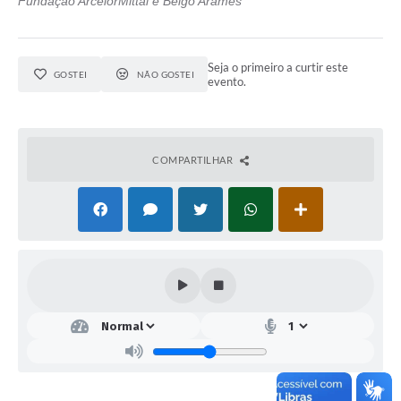
Fundação ArcelorMittal e Belgo Arames
Seja o primeiro a curtir este
GOSTEI
NÃO GOSTEI
evento.
COMPARTILHAR