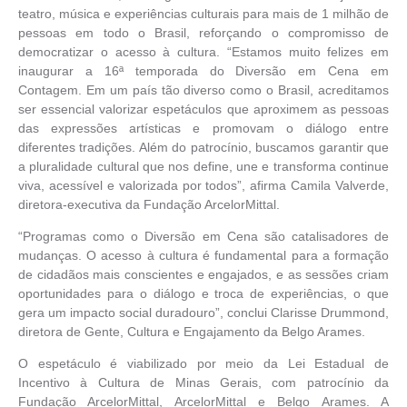
teatro, música e experiências culturais para mais de 1 milhão de
pessoas em todo o Brasil, reforçando o compromisso de
democratizar o acesso à cultura. “Estamos muito felizes em
inaugurar a 16ª temporada do Diversão em Cena em
Contagem. Em um país tão diverso como o Brasil, acreditamos
ser essencial valorizar espetáculos que aproximem as pessoas
das expressões artísticas e promovam o diálogo entre
diferentes tradições. Além do patrocínio, buscamos garantir que
a pluralidade cultural que nos define, une e transforma continue
viva, acessível e valorizada por todos”, afirma Camila Valverde,
diretora-executiva da Fundação ArcelorMittal.
“Programas como o Diversão em Cena são catalisadores de
mudanças. O acesso à cultura é fundamental para a formação
de cidadãos mais conscientes e engajados, e as sessões criam
oportunidades para o diálogo e troca de experiências, o que
gera um impacto social duradouro”, conclui Clarisse Drummond,
diretora de Gente, Cultura e Engajamento da Belgo Arames.
O espetáculo é viabilizado por meio da Lei Estadual de
Incentivo à Cultura de Minas Gerais, com patrocínio da
Fundação ArcelorMittal, ArcelorMittal e Belgo Arames. A