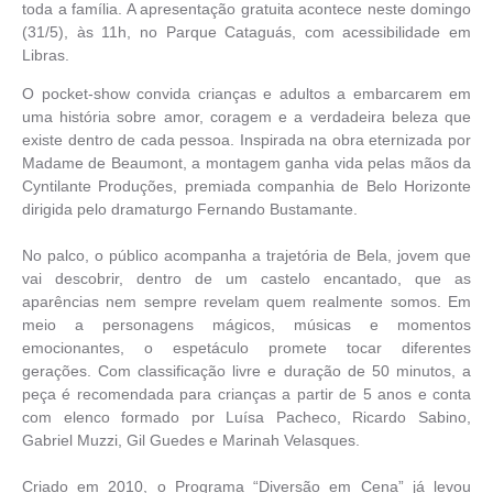
toda a família. A apresentação gratuita acontece neste domingo
(31/5), às 11h, no Parque Cataguás, com acessibilidade em
Libras.
O pocket-show convida crianças e adultos a embarcarem em
uma história sobre amor, coragem e a verdadeira beleza que
existe dentro de cada pessoa. Inspirada na obra eternizada por
Madame de Beaumont, a montagem ganha vida pelas mãos da
Cyntilante Produções, premiada companhia de Belo Horizonte
dirigida pelo dramaturgo Fernando Bustamante.
No palco, o público acompanha a trajetória de Bela, jovem que
vai descobrir, dentro de um castelo encantado, que as
aparências nem sempre revelam quem realmente somos. Em
meio a personagens mágicos, músicas e momentos
emocionantes, o espetáculo promete tocar diferentes
gerações. Com classificação livre e duração de 50 minutos, a
peça é recomendada para crianças a partir de 5 anos e conta
com elenco formado por Luísa Pacheco, Ricardo Sabino,
Gabriel Muzzi, Gil Guedes e Marinah Velasques.
Criado em 2010, o Programa “Diversão em Cena” já levou