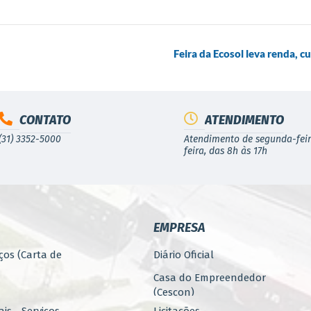
Feira da Ecosol leva renda, c
CONTATO
ATENDIMENTO
(31) 3352-5000
Atendimento de segunda-feir
feira, das 8h às 17h
EMPRESA
ços (Carta de
Diário Oficial
Casa do Empreendedor
(Cescon)