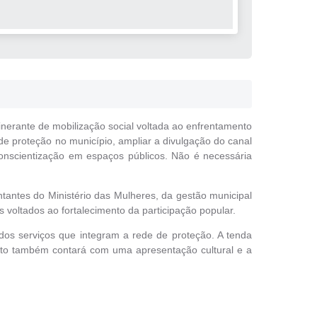
inerante de mobilização social voltada ao enfrentamento
 de proteção no município, ampliar a divulgação do canal
onscientização em espaços públicos. Não é necessária
entantes do Ministério das Mulheres, da gestão municipal
 voltados ao fortalecimento da participação popular.
 dos serviços que integram a rede de proteção. A tenda
ento também contará com uma apresentação cultural e a