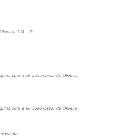
liveira, 174 - Jk
quina com a av. João César de Oliveira
quina com a av. João César de Oliveira
ste evento.