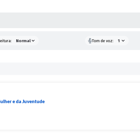
 MÍDIAS
eitura:
Tom de voz:
Mulher e da Juventude