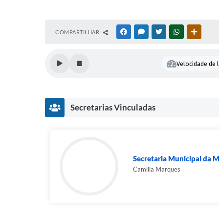
COMPARTILHAR
FACEBOOK
MESSENGER
TWITTER
WHATSAPP
OUTRAS
Velocidade de l
Secretarias Vinculadas
Secretaria Municipal da 
Camilla Marques