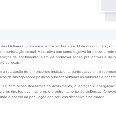
 das Mulheres, promoverá, entre os dias 28 e 30 de maio, uma ação it
importunação sexual. A iniciativa tem como objetivo fortalecer a rede
serviços de acolhimento, além de promover ações preventivas e de c
té os locais.
om a realização de um encontro institucional participativo entre repres
ços de diálogo sobre políticas públicas voltadas às mulheres e debates
ilás, com ações itinerantes de acolhimento, orientação e divulgação
re os direitos das mulheres e o enfrentamento às violências. O ev
ndo o acesso da população aos serviços disponíveis na cidade.