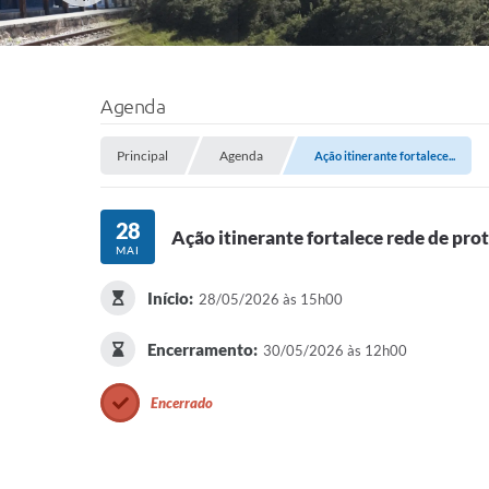
Agenda
Principal
Agenda
Ação itinerante fortalece...
28
Ação itinerante fortalece rede de pr
MAI
Início:
28/05/2026 às 15h00
Encerramento:
30/05/2026 às 12h00
Encerrado