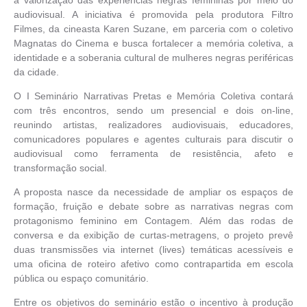
à valorização das experiências negras femininas por meio do
audiovisual. A iniciativa é promovida pela produtora Filtro
Filmes, da cineasta Karen Suzane, em parceria com o coletivo
Magnatas do Cinema e busca fortalecer a memória coletiva, a
identidade e a soberania cultural de mulheres negras periféricas
da cidade.
O I Seminário Narrativas Pretas e Memória Coletiva contará
com três encontros, sendo um presencial e dois on-line,
reunindo artistas, realizadores audiovisuais, educadores,
comunicadores populares e agentes culturais para discutir o
audiovisual como ferramenta de resistência, afeto e
transformação social.
A proposta nasce da necessidade de ampliar os espaços de
formação, fruição e debate sobre as narrativas negras com
protagonismo feminino em Contagem. Além das rodas de
conversa e da exibição de curtas-metragens, o projeto prevê
duas transmissões via internet (lives) temáticas acessíveis e
uma oficina de roteiro afetivo como contrapartida em escola
pública ou espaço comunitário.
Entre os objetivos do seminário estão o incentivo à produção