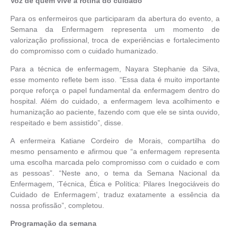
Voz de quem vive a rotina do cuidado
Para os enfermeiros que participaram da abertura do evento, a
Semana da Enfermagem representa um momento de
valorização profissional, troca de experiências e fortalecimento
do compromisso com o cuidado humanizado.
Para a técnica de enfermagem, Nayara Stephanie da Silva,
esse momento reflete bem isso. “Essa data é muito importante
porque reforça o papel fundamental da enfermagem dentro do
hospital. Além do cuidado, a enfermagem leva acolhimento e
humanização ao paciente, fazendo com que ele se sinta ouvido,
respeitado e bem assistido”, disse.
A enfermeira Katiane Cordeiro de Morais, compartilha do
mesmo pensamento e afirmou que “a enfermagem representa
uma escolha marcada pelo compromisso com o cuidado e com
as pessoas”. “Neste ano, o tema da Semana Nacional da
Enfermagem, ‘Técnica, Ética e Política: Pilares Inegociáveis do
Cuidado de Enfermagem’, traduz exatamente a essência da
nossa profissão”, completou.
Programação da semana