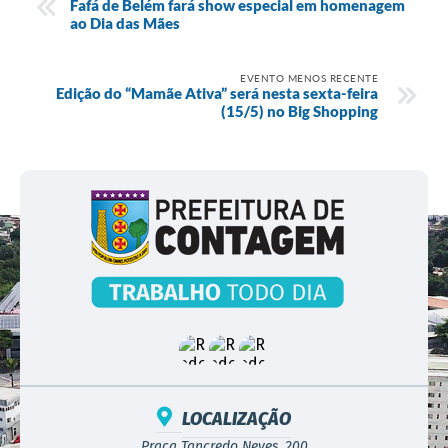
Fafá de Belém fará show especial em homenagem
ao Dia das Mães
EVENTO MENOS RECENTE
Edição do “Mamãe Ativa” será nesta sexta-feira
(15/5) no Big Shopping
LOCALIZAÇÃO
Praça Tancredo Neves, 200