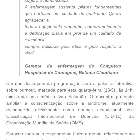
segura e humanizada.
A enfermagem sustenta pilares fundamentais
que norteiam um cuidado de qualidade. Quero
agradecer a
toda a equipe pelo empenho, comprometimento
e dedicação diária em prol de um cuidado de
excelência,
sempre balizado pela ética e pelo respeito à
vida”.
Gerente de enfermagem do Complexo
Hospitalar de Contagem, Betânia Claudiano
Um dos destaques da programação será a palestra interativa
sobre burnout, marcada para esta quarta-feira (13/5), às 14h,
ministrada pelo médico Ivan Salomão. O encontro pretende
ampliar a conscientização sobre a síndrome, atualmente
reconhecida oficialmente como doença ocupacional pela
Classificação Internacional de Doenças (CID-11), da
Organização Mundial da Saúde (OMS).
Caracterizada pelo esgotamento físico e mental relacionado ao