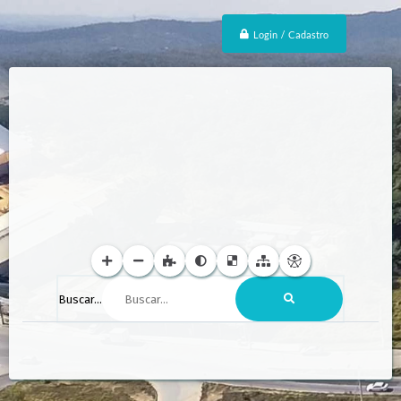
Login / Cadastro
Buscar...