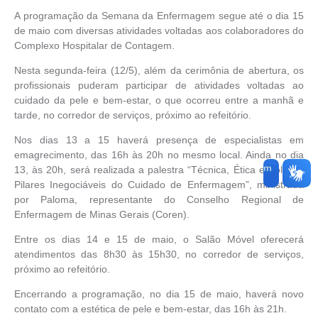
A programação da Semana da Enfermagem segue até o dia 15
de maio com diversas atividades voltadas aos colaboradores do
Complexo Hospitalar de Contagem.
Nesta segunda-feira (12/5), além da cerimônia de abertura, os
profissionais puderam participar de atividades voltadas ao
cuidado da pele e bem-estar, o que ocorreu entre a manhã e
tarde, no corredor de serviços, próximo ao refeitório.
Nos dias 13 a 15 haverá presença de especialistas em
emagrecimento, das 16h às 20h no mesmo local. Ainda no dia
13, às 20h, será realizada a palestra “Técnica, Ética e Política:
Pilares Inegociáveis do Cuidado de Enfermagem”, ministrada
por Paloma, representante do Conselho Regional de
Enfermagem de Minas Gerais (Coren).
Entre os dias 14 e 15 de maio, o Salão Móvel oferecerá
atendimentos das 8h30 às 15h30, no corredor de serviços,
próximo ao refeitório.
Encerrando a programação, no dia 15 de maio, haverá novo
contato com a estética de pele e bem-estar, das 16h às 21h.