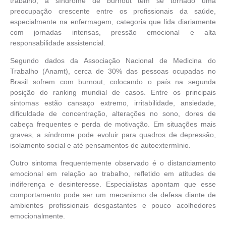
trabalho, a síndrome de burnout tem se tornado uma
preocupação crescente entre os profissionais da saúde,
especialmente na enfermagem, categoria que lida diariamente
com jornadas intensas, pressão emocional e alta
responsabilidade assistencial.
Segundo dados da Associação Nacional de Medicina do
Trabalho (Anamt), cerca de 30% das pessoas ocupadas no
Brasil sofrem com burnout, colocando o país na segunda
posição do ranking mundial de casos. Entre os principais
sintomas estão cansaço extremo, irritabilidade, ansiedade,
dificuldade de concentração, alterações no sono, dores de
cabeça frequentes e perda de motivação. Em situações mais
graves, a síndrome pode evoluir para quadros de depressão,
isolamento social e até pensamentos de autoextermínio.
Outro sintoma frequentemente observado é o distanciamento
emocional em relação ao trabalho, refletido em atitudes de
indiferença e desinteresse. Especialistas apontam que esse
comportamento pode ser um mecanismo de defesa diante de
ambientes profissionais desgastantes e pouco acolhedores
emocionalmente.