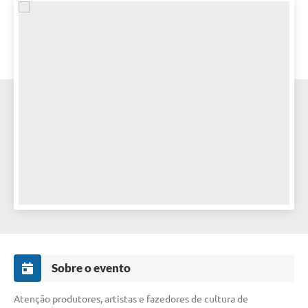
Sobre o evento
Atenção produtores, artistas e fazedores de cultura de