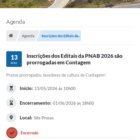
Agenda
Agenda
Inscrições dos Editais da...
Inscrições dos Editais da PNAB 2026 são
13
prorrogadas em Contagem
MAI
Prazos prorrogados, fazedores de cultura de Contagem!
Início:
13/05/2026 às 10h00
Encerramento:
01/06/2026 às 18h00
Local:
Site Prosas
Encerrado