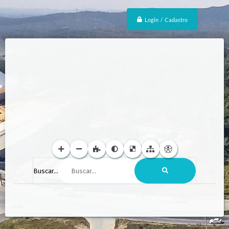
Login / Cadastro
Buscar...