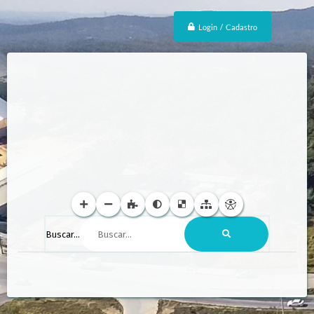
Login / Cadastro
Buscar...