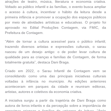
atrações de teatro, música, literatura e economia criativa.
Voltado ao público infantil e às famílias, o evento busca ampliar
o acesso à cultura, incentivar o hábito da leitura desde a
primeira infância e promover a ocupação dos espaços públicos
por meio de atividades artísticas e educativas. O projeto foi
aprovado no Edital Produções Contagem, via FMIC, da
Prefeitura de Contagem.
“Além de tornar a cultura acessível para o público infantil,
trazendo diversos artistas e expressões culturais, o sarau
nasceu de um desejo antigo: o de poder levar cultura de
qualidade para as crianças e famílias de Contagem, de forma
totalmente gratuita”, destaca Dani Braga.
Criado em 2022, o Sarau Infantil de Contagem vem se
consolidando como uma das principais iniciativas culturais
voltadas à infância no município. As edições anteriores
aconteceram em parques da cidade e reuniram editoras,
artistas, autores e coletivos da economia criativa.
A iniciativa surgiu a partir da trajetória de Dani Braga como
autora de livros infantis e da percepção sobre a importância de
aproximar crianças e famílias do universo da leitura. “Após