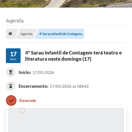
Agenda
Agenda
4º Sarau Infantil de Contagem...
4º Sarau Infantil de Contagem terá teatro e
17
literatura neste domingo (17)
MAI
Início:
17/05/2026
Encerramento:
17/05/2026 às 08h43
Encerrado