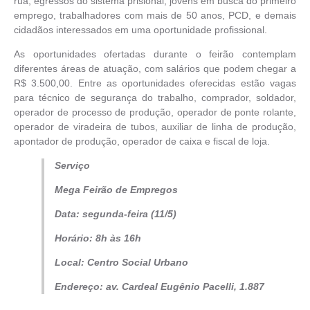
rua, egressos do sistema prisional, jovens em busca do primeiro
emprego, trabalhadores com mais de 50 anos, PCD, e demais
cidadãos interessados em uma oportunidade profissional.
As oportunidades ofertadas durante o feirão contemplam
diferentes áreas de atuação, com salários que podem chegar a
R$ 3.500,00. Entre as oportunidades oferecidas estão vagas
para técnico de segurança do trabalho, comprador, soldador,
operador de processo de produção, operador de ponte rolante,
operador de viradeira de tubos, auxiliar de linha de produção,
apontador de produção, operador de caixa e fiscal de loja.
Serviço
Mega Feirão de Empregos
Data: segunda-feira (11/5)
Horário: 8h às 16h
Local: Centro Social Urbano
Endereço: av. Cardeal Eugênio Pacelli, 1.887