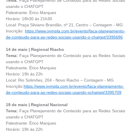
Tema:
Faça Planejamento de Conteúdo para as Redes Sociais
usando o CHATGPT
Palestrante: Érico Marques
Horário: 18h30 às 21h30
Local: Praça Silviano Brandão, nº 21, Centro – Contagem - MG
Inscrição:
https://www.sympla.com.br/evento/faca-planejamento-
de-conteudo-para-as-redes-sociais-usando-o-chatgpt/3395686
14 de maio | Regional Riacho
Tema:
Faça Planejamento de Conteúdo para as Redes Sociais
usando o CHATGPT
Palestrante: Érico Marques
Horário: 19h às 22h
Local: Rio Solimões, 204 - Novo Riacho – Contagem - MG
Inscrição:
https://www.sympla.com.br/evento/faca-planejamento-
de-conteudo-para-as-redes-sociais-usando-ochatgpt/3395709
19 de maio | Regional Nacional
Tema:
Faça Planejamento de Conteúdo para as Redes Sociais
usando o CHATGPT
Palestrante: Érico Marques
Horário: 19h às 22h