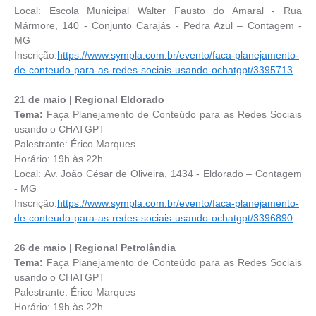
Local: Escola Municipal Walter Fausto do Amaral - Rua
Mármore, 140 - Conjunto Carajás - Pedra Azul – Contagem -
MG
Inscrição:
https://www.sympla.com.br/evento/faca-planejamento-
de-conteudo-para-as-redes-sociais-usando-ochatgpt/3395713
21 de maio | Regional Eldorado
Tema:
Faça Planejamento de Conteúdo para as Redes Sociais
usando o CHATGPT
Palestrante: Érico Marques
Horário: 19h às 22h
Local: Av. João César de Oliveira, 1434 - Eldorado – Contagem
- MG
Inscrição:
https://www.sympla.com.br/evento/faca-planejamento-
de-conteudo-para-as-redes-sociais-usando-ochatgpt/3396890
26 de maio | Regional Petrolândia
Tema:
Faça Planejamento de Conteúdo para as Redes Sociais
usando o CHATGPT
Palestrante: Érico Marques
Horário: 19h às 22h