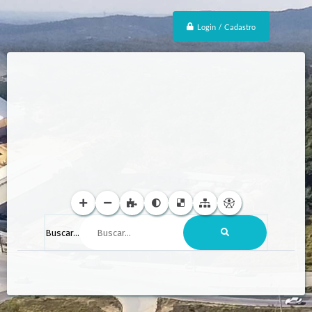
Login / Cadastro
Buscar...