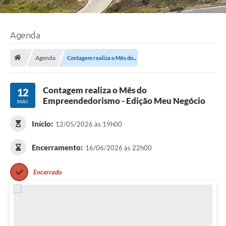
Agenda
Agenda
Contagem realiza o Mês do...
Contagem realiza o Mês do
12
Empreendedorismo - Edição Meu Negócio
MAI
Início:
12/05/2026 às 19h00
Encerramento:
16/06/2026 às 22h00
Encerrado