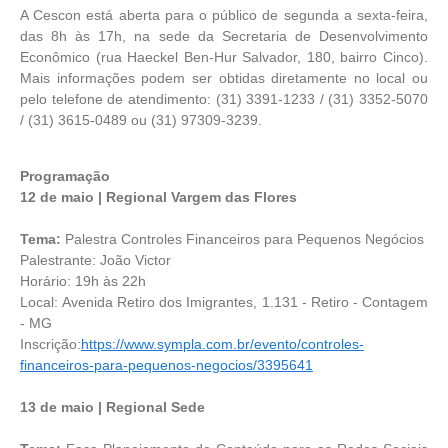
A Cescon está aberta para o público de segunda a sexta-feira,
das 8h às 17h, na sede da Secretaria de Desenvolvimento
Econômico (rua Haeckel Ben-Hur Salvador, 180, bairro Cinco).
Mais informações podem ser obtidas diretamente no local ou
pelo telefone de atendimento: (31) 3391-1233 / (31) 3352-5070
/ (31) 3615-0489 ou (31) 97309-3239.
Programação
12 de maio | Regional Vargem das Flores
Tema:
Palestra Controles Financeiros para Pequenos Negócios
Palestrante: João Victor
Horário: 19h às 22h
Local: Avenida Retiro dos Imigrantes, 1.131 - Retiro - Contagem
- MG
Inscrição:
https://www.sympla.com.br/evento/controles-
financeiros-para-pequenos-negocios/3395641
13 de maio | Regional Sede