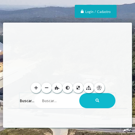
Login / Cadastro
Buscar...