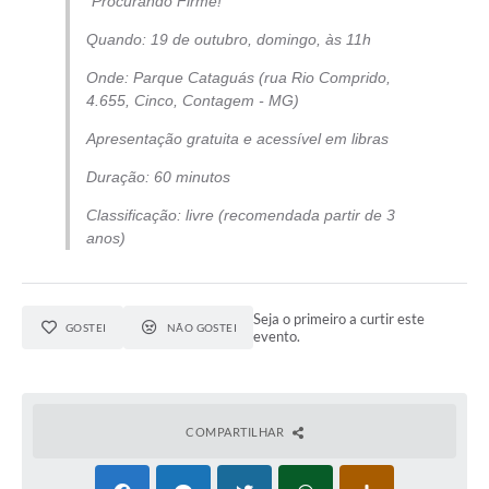
“Procurando Firme!”
Quando: 19 de outubro, domingo, às 11h
Onde: Parque Cataguás (rua Rio Comprido,
4.655, Cinco, Contagem - MG)
Apresentação gratuita e acessível em libras
Duração: 60 minutos
Classificação: livre (recomendada partir de 3
anos)
Seja o primeiro a curtir este
GOSTEI
NÃO GOSTEI
evento.
COMPARTILHAR