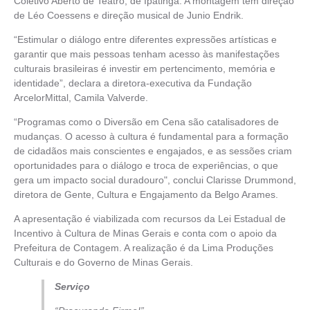
Coletivo Aberto de Teatro, de Ipatinga. A montagem tem direção
de Léo Coessens e direção musical de Junio Endrik.
“Estimular o diálogo entre diferentes expressões artísticas e
garantir que mais pessoas tenham acesso às manifestações
culturais brasileiras é investir em pertencimento, memória e
identidade”, declara a diretora-executiva da Fundação
ArcelorMittal, Camila Valverde.
“Programas como o Diversão em Cena são catalisadores de
mudanças. O acesso à cultura é fundamental para a formação
de cidadãos mais conscientes e engajados, e as sessões criam
oportunidades para o diálogo e troca de experiências, o que
gera um impacto social duradouro", conclui Clarisse Drummond,
diretora de Gente, Cultura e Engajamento da Belgo Arames.
A apresentação é viabilizada com recursos da Lei Estadual de
Incentivo à Cultura de Minas Gerais e conta com o apoio da
Prefeitura de Contagem. A realização é da Lima Produções
Culturais e do Governo de Minas Gerais.
Serviço