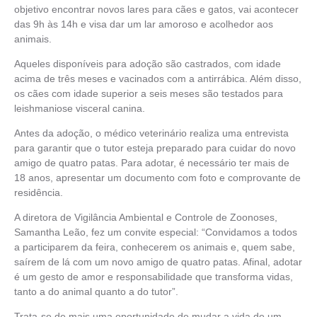
objetivo encontrar novos lares para cães e gatos, vai acontecer
das 9h às 14h e visa dar um lar amoroso e acolhedor aos
animais.
Aqueles disponíveis para adoção são castrados, com idade
acima de três meses e vacinados com a antirrábica. Além disso,
os cães com idade superior a seis meses são testados para
leishmaniose visceral canina.
Antes da adoção, o médico veterinário realiza uma entrevista
para garantir que o tutor esteja preparado para cuidar do novo
amigo de quatro patas. Para adotar, é necessário ter mais de
18 anos, apresentar um documento com foto e comprovante de
residência.
A diretora de Vigilância Ambiental e Controle de Zoonoses,
Samantha Leão, fez um convite especial: “Convidamos a todos
a participarem da feira, conhecerem os animais e, quem sabe,
saírem de lá com um novo amigo de quatro patas. Afinal, adotar
é um gesto de amor e responsabilidade que transforma vidas,
tanto a do animal quanto a do tutor”.
Trata-se de mais uma oportunidade de mudar a vida de um