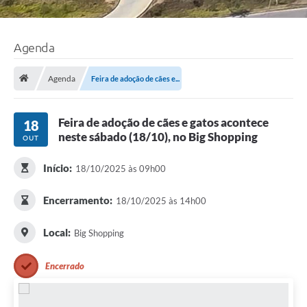
Agenda
Agenda
Feira de adoção de cães e...
Feira de adoção de cães e gatos acontece
18
neste sábado (18/10), no Big Shopping
OUT
Início:
18/10/2025 às 09h00
Encerramento:
18/10/2025 às 14h00
Local:
Big Shopping
Encerrado