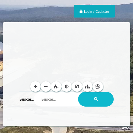
Login / Cadastro
Buscar...