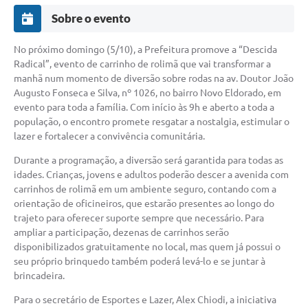
Sobre o evento
No próximo domingo (5/10), a Prefeitura promove a “Descida
Radical”, evento de carrinho de rolimã que vai transformar a
manhã num momento de diversão sobre rodas na av. Doutor João
Augusto Fonseca e Silva, nº 1026, no bairro Novo Eldorado, em
evento para toda a família. Com início às 9h e aberto a toda a
população, o encontro promete resgatar a nostalgia, estimular o
lazer e fortalecer a convivência comunitária.
Durante a programação, a diversão será garantida para todas as
idades. Crianças, jovens e adultos poderão descer a avenida com
carrinhos de rolimã em um ambiente seguro, contando com a
orientação de oficineiros, que estarão presentes ao longo do
trajeto para oferecer suporte sempre que necessário. Para
ampliar a participação, dezenas de carrinhos serão
disponibilizados gratuitamente no local, mas quem já possui o
seu próprio brinquedo também poderá levá-lo e se juntar à
brincadeira.
Para o secretário de Esportes e Lazer, Alex Chiodi, a iniciativa