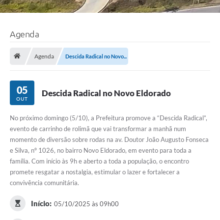
Agenda
Agenda
Descida Radical no Novo...
05
Descida Radical no Novo Eldorado
OUT
No próximo domingo (5/10), a Prefeitura promove a “Descida Radical”,
evento de carrinho de rolimã que vai transformar a manhã num
momento de diversão sobre rodas na av. Doutor João Augusto Fonseca
e Silva, nº 1026, no bairro Novo Eldorado, em evento para toda a
família. Com início às 9h e aberto a toda a população, o encontro
promete resgatar a nostalgia, estimular o lazer e fortalecer a
convivência comunitária.
Início:
05/10/2025 às 09h00