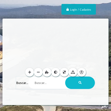
Login / Cadastro
Buscar...