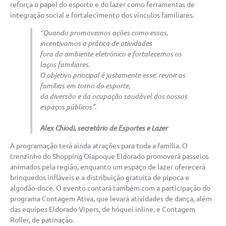
reforça o papel do esporte e do lazer como ferramentas de
integração social e fortalecimento dos vínculos familiares.
“Quando promovemos ações como essas,
incentivamos a prática de atividades
fora do ambiente eletrônico e fortalecemos os
laços familiares.
O objetivo principal é justamente esse: reunir as
famílias em torno do esporte,
da diversão e da ocupação saudável dos nossos
espaços públicos”.
Alex Chiodi, secretário de Esportes e Lazer
A programação terá ainda atrações para toda a família. O
trenzinho do Shopping Oiapoque Eldorado promoverá passeios
animados pela região, enquanto um espaço de lazer oferecerá
brinquedos infláveis e a distribuição gratuita de pipoca e
algodão-doce. O evento contará também com a participação do
programa Contagem Ativa, que levará atividades de dança, além
das equipes Eldorado Vipers, de hóquei inline, e Contagem
Roller, de patinação.