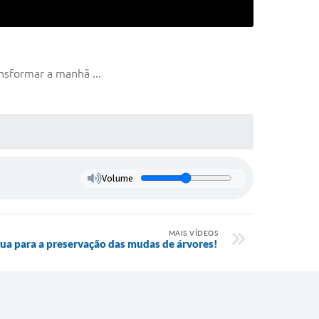
nsformar a manhã ...
Volume
MAIS VÍDEOS
ua para a preservação das mudas de árvores!