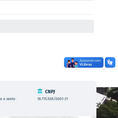
CNPJ
a a sexta-
18.715.508/0001-31