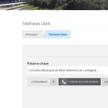
Telefones Úteis
Principal
Telefones Úteis
Palavra-chave
CATEGORIAS
TODAS AS CATEGORIAS
AD