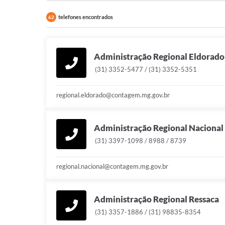
telefones encontrados
62
Administração Regional Eldorado
(31) 3352-5477 / (31) 3352-5351
regional.eldorado@contagem.mg.gov.br
Administração Regional Nacional
(31) 3397-1098 / 8988 / 8739
regional.nacional@contagem.mg.gov.br
Administração Regional Ressaca
(31) 3357-1886 / (31) 98835-8354