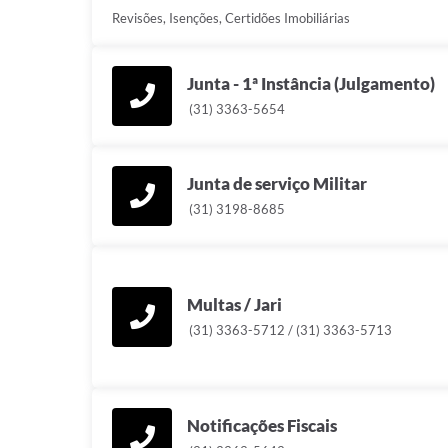
Revisões, Isenções, Certidões Imobiliárias
Junta - 1ª Instância (Julgamento)
(31) 3363-5654
Junta de serviço Militar
(31) 3198-8685
Multas / Jari
(31) 3363-5712 / (31) 3363-5713
Notificações Fiscais