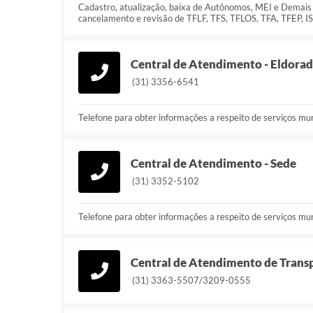
Cadastro, atualização, baixa de Autônomos, MEI e Demais
cancelamento e revisão de TFLF, TFS, TFLOS, TFA, TFEP,
Central de Atendimento - Eldora
(31) 3356-6541
Telefone para obter informações a respeito de serviços mun
Central de Atendimento - Sede
(31) 3352-5102
Telefone para obter informações a respeito de serviços mun
Central de Atendimento de Transp
(31) 3363-5507/3209-0555