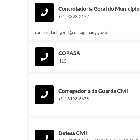
Controladoria Geral do Município
(31) 3398-2177
controladoria.geral@contagem.mg.gov.br
COPASA
115
Corregedoria da Guarda Civil
(31) 3198-8675
Defesa Civil