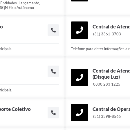
 Entidades. Lançamento,
 ISSQN Fixo Autônomo
do
Central de Atend
(31) 3361-3703
icipais.
Telefone para obter informações a r
Central de Aten
(Disque Luz)
0800 283 1225
icipais.
orte Coletivo
Central de Opera
(31) 3398-8565