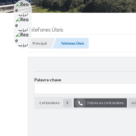
Telefones Úteis
Principal
Telefones Úteis
Palavra-chave
CATEGORIAS
TODAS AS CATEGORIAS
AD