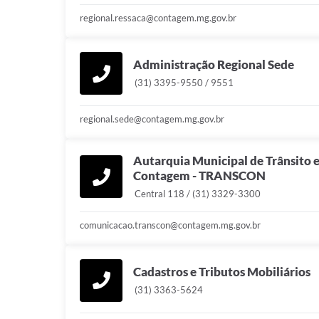
regional.ressaca@contagem.mg.gov.br
Administração Regional Sede
(31) 3395-9550 / 9551
regional.sede@contagem.mg.gov.br
Autarquia Municipal de Trânsito e
Contagem - TRANSCON
Central 118 / (31) 3329-3300
comunicacao.transcon@contagem.mg.gov.br
Cadastros e Tributos Mobiliários
(31) 3363-5624