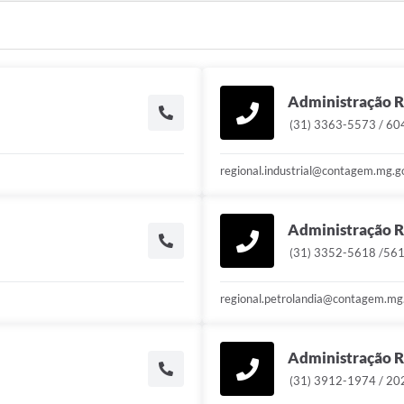
Administração Re
(31) 3363-5573 / 60
regional.industrial@contagem.mg.g
Administração R
(31) 3352-5618 /561
regional.petrolandia@contagem.mg.
Administração R
(31) 3912-1974 / 20