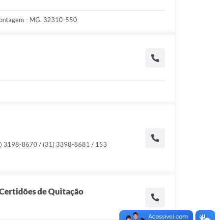
, Contagem - MG, 32310-550
1) 3198-8670 / (31) 3398-8681 / 153
e Certidões de Quitação