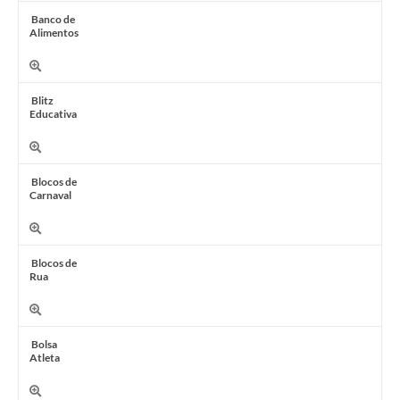
Banco de
Alimentos
Blitz
Educativa
Blocos de
Carnaval
Blocos de
Rua
Bolsa
Atleta