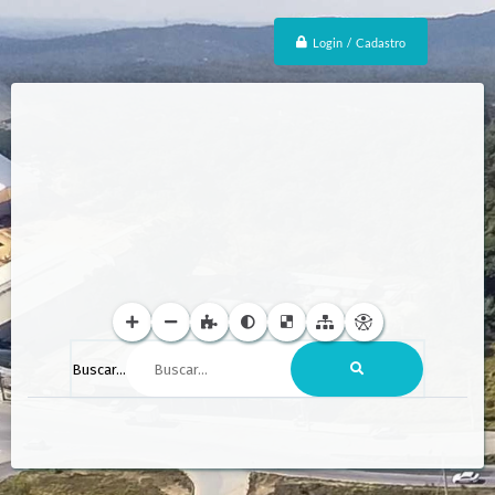
Login / Cadastro
Buscar...