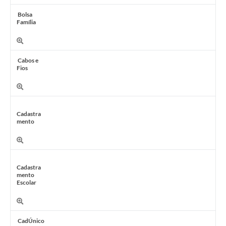
Bolsa
Família
Cabos e
Fios
Cadastra
mento
Cadastra
mento
Escolar
CadÚnico