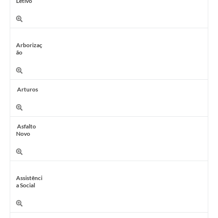
Letivo
Arborizaç
ão
Arturos
Asfalto
Novo
Assistênci
a Social