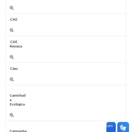
CAE
CAE
Ressaca
Cães
Caminhad
a
Ecológica
Campanha