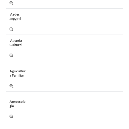
Aedes
aegypti
Agenda
Cultural
Agricultur
a Familiar
Agroecolo
gia