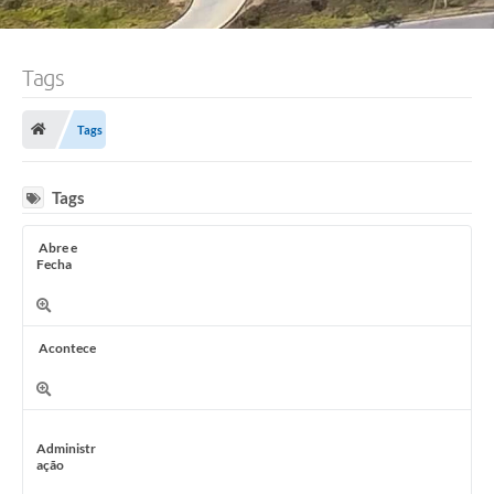
Tags
Tags
Tags
Abre e
Fecha
Acontece
Administr
ação