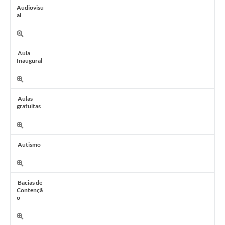
Audiovisu
al
Aula
Inaugural
Aulas
gratuitas
Autismo
Bacias de
Contençã
o