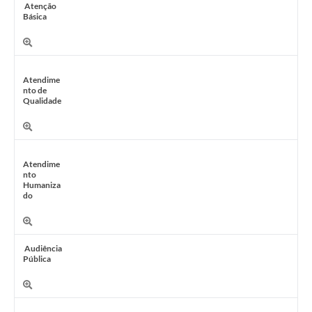
Atenção
Básica
Atendime
nto de
Qualidade
Atendime
nto
Humaniza
do
Audiência
Pública