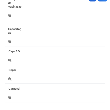
de
Vacinação
Capacitaç
ão
Caps AD
Capsi
Carnaval