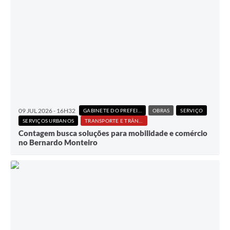
09 JUL 2026 - 16H32
GABINETE DO PREFEITO
OBRAS
SERVIÇO
SERVIÇOS URBANOS
TRANSPORTE E TRÂNSITO
Contagem busca soluções para mobilidade e comércio
no Bernardo Monteiro