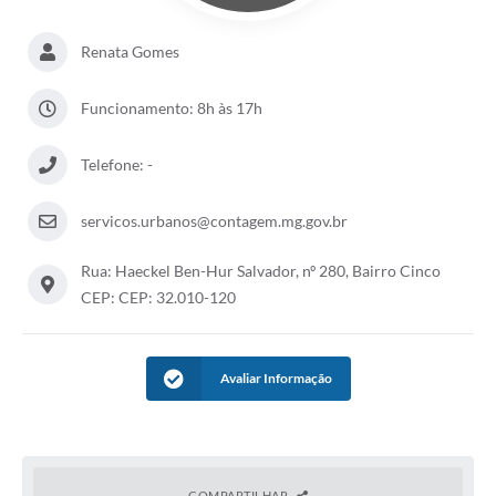
Renata Gomes
Funcionamento: 8h às 17h
Telefone: -
servicos.urbanos@contagem.mg.gov.br
Rua: Haeckel Ben-Hur Salvador, nº 280, Bairro Cinco
CEP: CEP: 32.010-120
Avaliar Informação
COMPARTILHAR