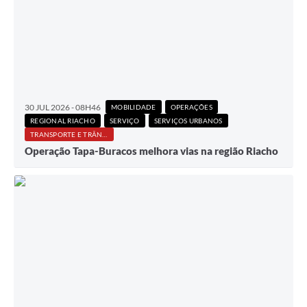
30 JUL 2026 - 08H46
MOBILIDADE
OPERAÇÕES
REGIONAL RIACHO
SERVIÇO
SERVIÇOS URBANOS
TRANSPORTE E TRÂNSITO
Operação Tapa-Buracos melhora vias na região Riacho