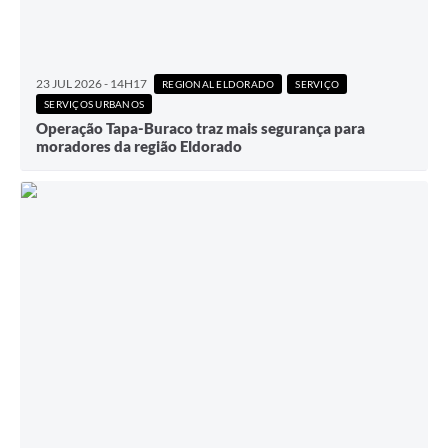
23 JUL 2026 - 14H17
REGIONAL ELDORADO
SERVIÇO
SERVIÇOS URBANOS
Operação Tapa-Buraco traz mais segurança para
moradores da região Eldorado