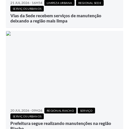
21 JUL 2026 - 16H54
LIMPEZA URBANA
REGIONAL SEDE
SERVIÇOS URBANOS
Vias da Sede recebem serviços de manutenção
deixando a região mais limpa
20 JUL 2026 - 09H26
REGIONAL RIACHO
SERVIÇO
SERVIÇOS URBANOS
Prefeitura segue realizando manutenções na região
Riacho