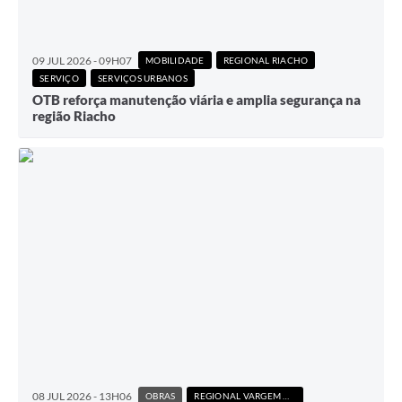
09 JUL 2026 - 09H07
MOBILIDADE
REGIONAL RIACHO
SERVIÇO
SERVIÇOS URBANOS
OTB reforça manutenção viária e amplia segurança na
região Riacho
08 JUL 2026 - 13H06
OBRAS
REGIONAL VARGEM DAS FLORES