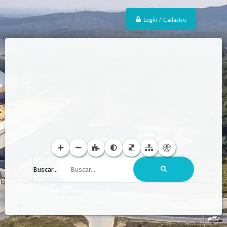
Login / Cadastro
Buscar...