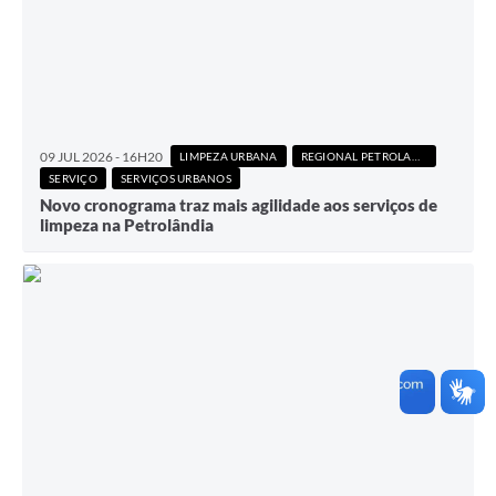
09 JUL 2026 - 16H20
LIMPEZA URBANA
REGIONAL PETROLANDIA
SERVIÇO
SERVIÇOS URBANOS
Novo cronograma traz mais agilidade aos serviços de
limpeza na Petrolândia