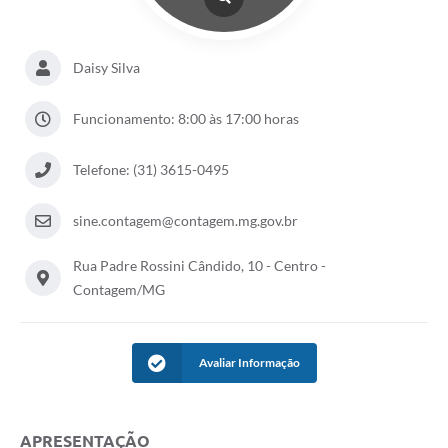
Daisy Silva
Funcionamento: 8:00 às 17:00 horas
Telefone: (31) 3615-0495
sine.contagem@contagem.mg.gov.br
Rua Padre Rossini Cândido, 10 - Centro -
Contagem/MG
Avaliar Informação
APRESENTAÇÃO