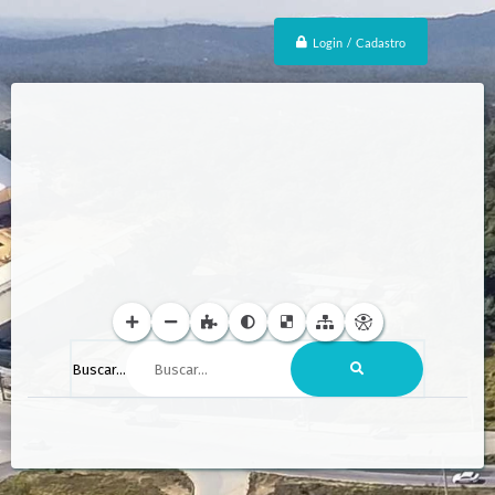
Login / Cadastro
Buscar...