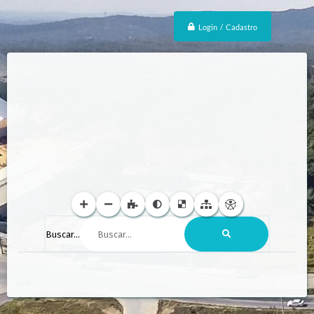
Login / Cadastro
Buscar...