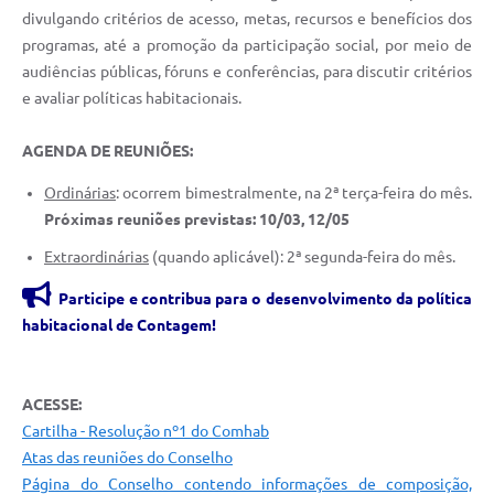
divulgando critérios de acesso, metas, recursos e benefícios dos
programas, até a promoção da participação social, por meio de
audiências públicas, fóruns e conferências, para discutir critérios
e avaliar políticas habitacionais.
AGENDA DE REUNIÕES:
Ordinárias
: ocorrem bimestralmente, na 2ª terça-feira do mês.
Próximas reuniões previstas: 10/03, 12/05
Extraordinárias
(quando aplicável): 2ª segunda-feira do mês.
Participe e contribua para o desenvolvimento da política
habitacional de Contagem!
ACESSE:
Cartilha - Resolução nº1 do Comhab
Atas das reuniões do Conselho
Página do Conselho contendo informações de composição,