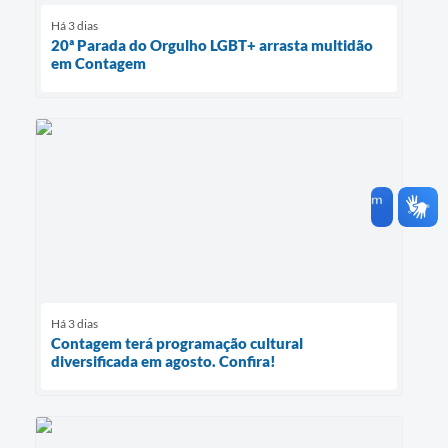
Há 3 dias
20ª Parada do Orgulho LGBT+ arrasta multidão
em Contagem
Há 3 dias
Contagem terá programação cultural
diversificada em agosto. Confira!