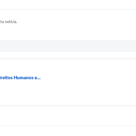
ta notícia.
ireitos Humanos e...