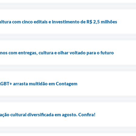
tura com cinco editais e investimento de R$ 2,5 milhões
os com entregas, cultura e olhar voltado para o futuro
LGBT+ arrasta multidão em Contagem
ão cultural diversificada em agosto. Confira!