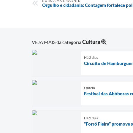
NOTÍCIA MAIS RECENTE
Orgulho e cidadania: Contagem fortalece pol
Cultura
VEJA MAIS da categoria
Há 2 dias
Circuito de Hambúrguer
Ontem
Festival das Abóboras c
Há 2 dias
“Forró Fieira” promove