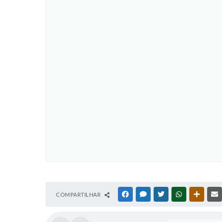
COMPARTILHAR
FACEBOOK
MESSENGER
TWITTER
WHATSAPP
OUTRAS