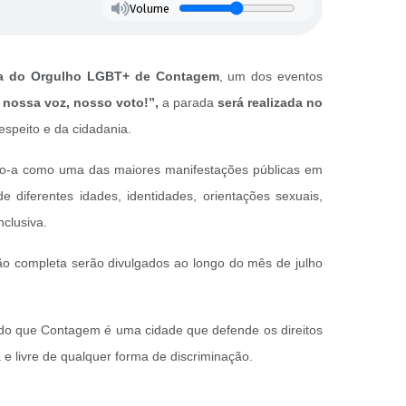
Volume
da do Orgulho LGBT+ de Contagem
, um dos eventos
: nossa voz, nosso voto!”,
a parada
será realizada no
speito e da cidadania.
ando-a como uma das maiores manifestações públicas em
iferentes idades, identidades, orientações sexuais,
clusiva.
ão completa serão divulgados ao longo do mês de julho
ndo que Contagem é uma cidade que defende os direitos
e livre de qualquer forma de discriminação.