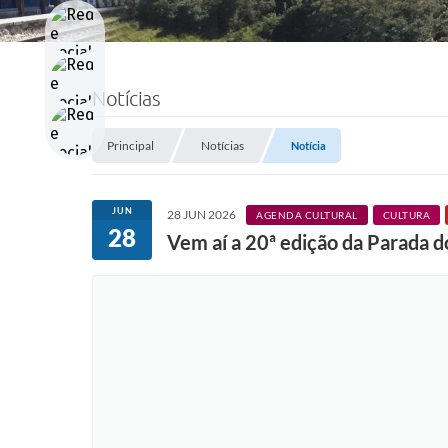
Notícias
Principal
Notícias
Notícia
JUN
28 JUN 2026
AGENDA CULTURAL
CULTURA
28
Vem aí a 20ª edição da Parada