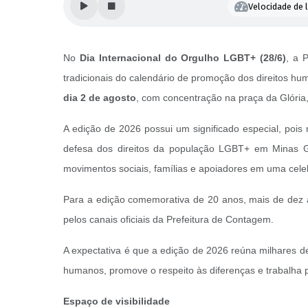
Velocidade de l
No
Dia Internacional do Orgulho LGBT+ (28/6)
, a 
tradicionais do calendário de promoção dos direitos h
dia 2 de agosto
, com concentração na praça da Glória
A edição de 2026 possui um significado especial, poi
defesa dos direitos da população LGBT+ em Minas Ge
movimentos sociais, famílias e apoiadores em uma celeb
Para a edição comemorativa de 20 anos, mais de dez a
pelos canais oficiais da Prefeitura de Contagem.
A expectativa é que a edição de 2026 reúna milhares 
humanos, promove o respeito às diferenças e trabalha p
Espaço de visibilidade