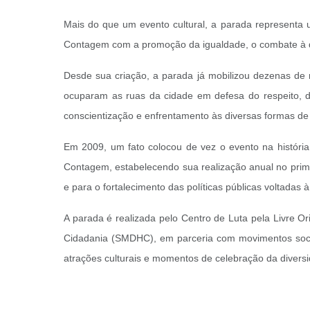
Mais do que um evento cultural, a parada representa 
Contagem com a promoção da igualdade, o combate à di
Desde sua criação, a parada já mobilizou dezenas de 
ocuparam as ruas da cidade em defesa do respeito, d
conscientização e enfrentamento às diversas formas de 
Em 2009, um fato colocou de vez o evento na história 
Contagem, estabelecendo sua realização anual no prime
e para o fortalecimento das políticas públicas voltada
A parada é
realizada pelo Centro de Luta pela Livre 
Cidadania (SMDHC), em parceria com movimentos sociai
atrações culturais e momentos de celebração da divers