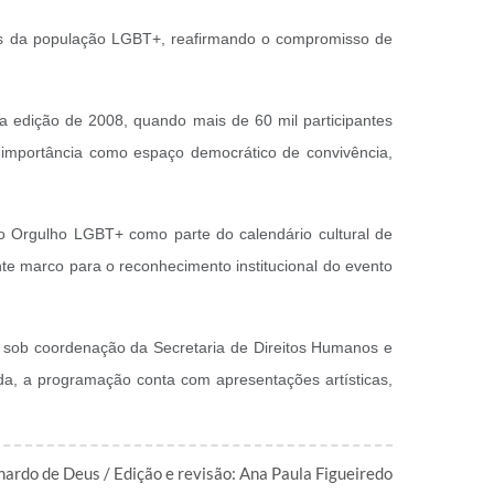
itos da população LGBT+, reafirmando o compromisso de
a edição de 2008, quando mais de 60 mil participantes
 importância como espaço democrático de convivência,
 do Orgulho LGBT+ como parte do calendário cultural de
te marco para o reconhecimento institucional do evento
a, sob coordenação da Secretaria de Direitos Humanos e
da, a programação conta com apresentações artísticas,
nardo de Deus / Edição e revisão: Ana Paula Figueiredo