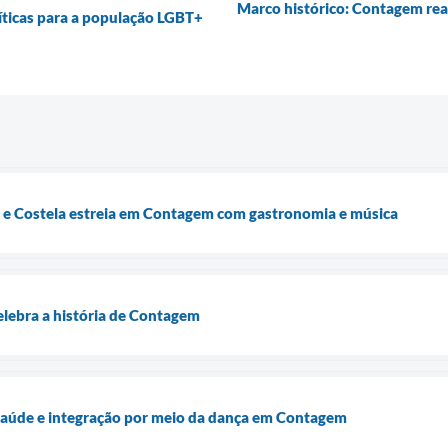
Marco histórico: Contagem rea
íticas para a população LGBT+
 e Costela estreia em Contagem com gastronomia e música
elebra a história de Contagem
 saúde e integração por meio da dança em Contagem