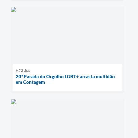
Há 2 dias
20ª Parada do Orgulho LGBT+ arrasta multidão
em Contagem