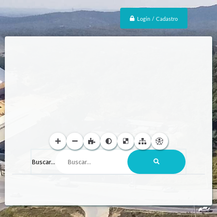
Login / Cadastro
Buscar...