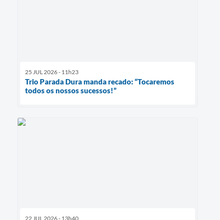
25 JUL 2026 - 11h23
Trio Parada Dura manda recado: “Tocaremos
todos os nossos sucessos!”
22 JUL 2026 - 13h40