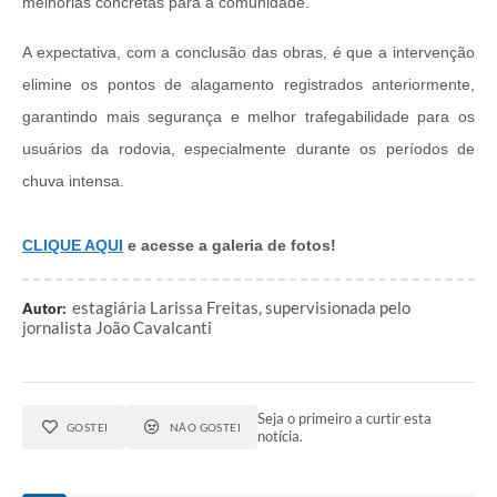
melhorias concretas para a comunidade.”
A expectativa, com a conclusão das obras, é que a intervenção
elimine os pontos de alagamento registrados anteriormente,
garantindo mais segurança e melhor trafegabilidade para os
usuários da rodovia, especialmente durante os períodos de
chuva intensa.
CLIQUE AQUI
e acesse a galeria de fotos!
estagiária Larissa Freitas, supervisionada pelo
Autor:
jornalista João Cavalcanti
Seja o primeiro a curtir esta
GOSTEI
NÃO GOSTEI
notícia.