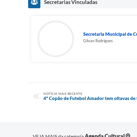
Secretarias Vinculadas
Secretaria Municipal de C
Gilvan Rodrigues
NOTÍCIA MAIS RECENTE
4º Copão de Futebol Amador tem oitavas de 
Agenda Cultural
VEJA MAIS da categoria