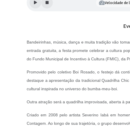
Velocidade de l
Ev
Bandeirinhas, música, dança e muita tradição vão tomar
entrada gratuita, a festa promete celebrar a cultura p
do Fundo Municipal de Incentivo à Cultura (FMIC), da P
Promovido pelo coletivo Boi Rosado, o festejo dá co
destaque a apresentação da tradicional Quadrilha Chic
cultural inspirada no universo do bumba-meu-boi.
Outra atração será a quadrilha improvisada, aberta à pa
Criado em 2008 pelo artista Severino Iabá em homen
Contagem. Ao longo de sua trajetória, o grupo desenvolv