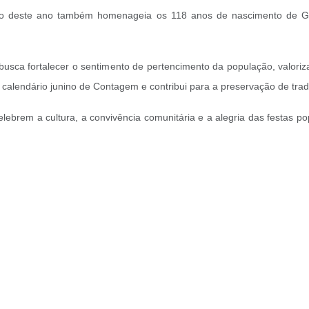
ção deste ano também homenageia os 118 anos de nascimento de G
busca fortalecer o sentimento de pertencimento da população, valoriza
o calendário junino de Contagem e contribui para a preservação de tr
elebrem a cultura, a convivência comunitária e a alegria das festas p