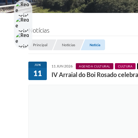
Notícias
Principal
Notícias
Notícia
JUN
11 JUN 2026
AGENDA CULTURAL
CULTURA
11
IV Arraial do Boi Rosado celebra