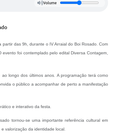
Volume
ado
 partir das 9h, durante o IV Arraial do Boi Rosado. Com
 O evento foi contemplado pelo edital Diversa Contagem,
e ao longo dos últimos anos. A programação terá como
convida o público a acompanhar de perto a manifestação
tico e interativo da festa.
ado tornou-se uma importante referência cultural em
e valorização da identidade local.