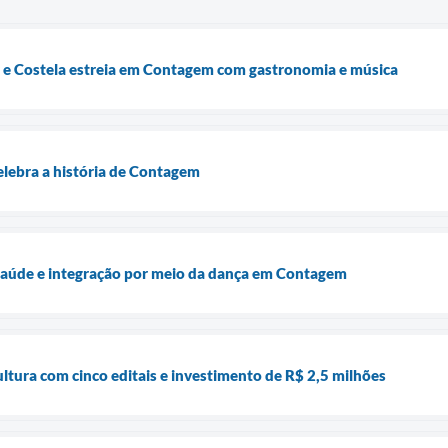
 e Costela estreia em Contagem com gastronomia e música
elebra a história de Contagem
 saúde e integração por meio da dança em Contagem
tura com cinco editais e investimento de R$ 2,5 milhões