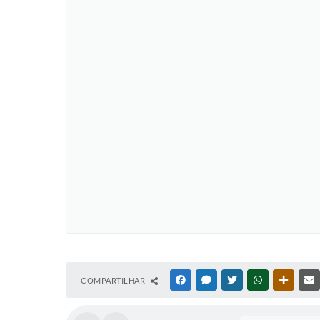
COMPARTILHAR
FACEBOOK
MESSENGER
TWITTER
WHATSAPP
OUTRAS