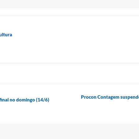
ultura
Procon Contagem suspende
final no domingo (14/6)