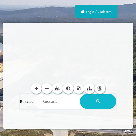
Login / Cadastro
Buscar...