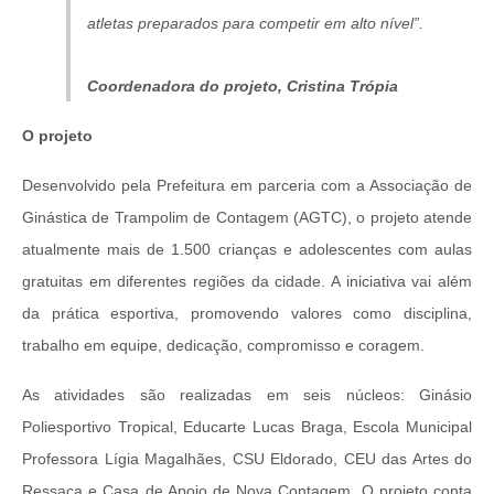
atletas preparados para competir em alto nível”.
Coordenadora do projeto, Cristina Trópia
O projeto
Desenvolvido pela Prefeitura em parceria com a Associação de
Ginástica de Trampolim de Contagem (AGTC), o projeto atende
atualmente mais de 1.500 crianças e adolescentes com aulas
gratuitas em diferentes regiões da cidade. A iniciativa vai além
da prática esportiva, promovendo valores como disciplina,
trabalho em equipe, dedicação, compromisso e coragem.
As atividades são realizadas em seis núcleos: Ginásio
Poliesportivo Tropical, Educarte Lucas Braga, Escola Municipal
Professora Lígia Magalhães, CSU Eldorado, CEU das Artes do
Ressaca e Casa de Apoio de Nova Contagem. O projeto conta