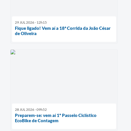
29 JUL 2026 - 12h15
Fique ligado! Vem aí a 18ª Corrida da João César
de Oliveira
28 JUL 2026 - 09h52
Preparem-se: vem aí 1º Passeio Ciclístico
EcoBike de Contagem