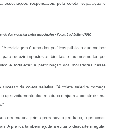
a, associações responsáveis pela coleta, separação e
enda dos materiais pelas associações - Fotos: Luci Sallum/PMC
 “A reciclagem é uma das políticas públicas que melhor
ui para reduzir impactos ambientais e, ao mesmo tempo,
iço e fortalecer a participação dos moradores nesse
sucesso da coleta seletiva. “A coleta seletiva começa
a o aproveitamento dos resíduos e ajuda a construir uma
.”
íduos em matéria-prima para novos produtos, o processo
ais. A prática também ajuda a evitar o descarte irregular