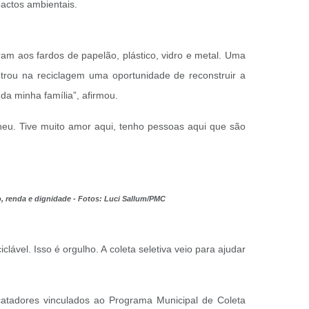
pactos ambientais.
am aos fardos de papelão, plástico, vidro e metal. Uma
trou na reciclagem uma oportunidade de reconstruir a
da minha família”, afirmou.
lheu. Tive muito amor aqui, tenho pessoas aqui que são
o, renda e dignidade - Fotos: Luci Sallum/PMC
vel. Isso é orgulho. A coleta seletiva veio para ajudar
 catadores vinculados ao Programa Municipal de Coleta