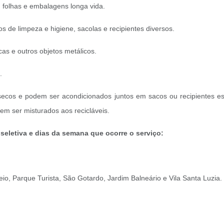
s, folhas e embalagens longa vida.
s de limpeza e higiene, sacolas e recipientes diversos.
cas e outros objetos metálicos.
.
ecos e podem ser acondicionados juntos em sacos ou recipientes espe
vem ser misturados aos recicláveis.
a seletiva e dias da semana que ocorre o serviço:
o, Parque Turista, São Gotardo, Jardim Balneário e Vila Santa Luzia.