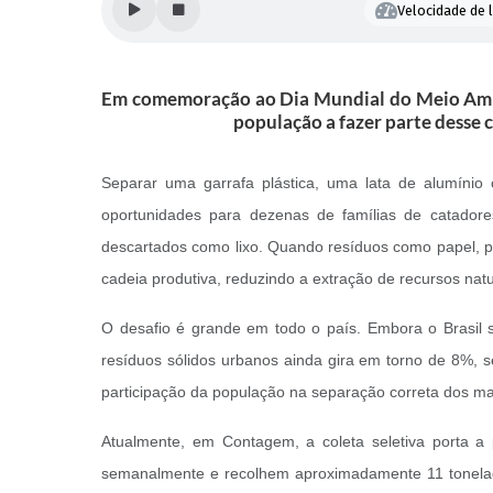
Velocidade de l
Em comemoração ao Dia Mundial do Meio Ambien
população a fazer parte desse 
Separar uma garrafa plástica, uma lata de alumíni
oportunidades para dezenas de famílias de catadore
descartados como lixo. Quando resíduos como papel, plá
cadeia produtiva, reduzindo a extração de recursos nat
O desafio é grande em todo o país. Embora o Brasil s
resíduos sólidos urbanos ainda gira em torno de 8%, s
participação da população na separação correta dos mat
Atualmente, em Contagem, a coleta seletiva porta a 
semanalmente e recolhem aproximadamente 11 tonelada