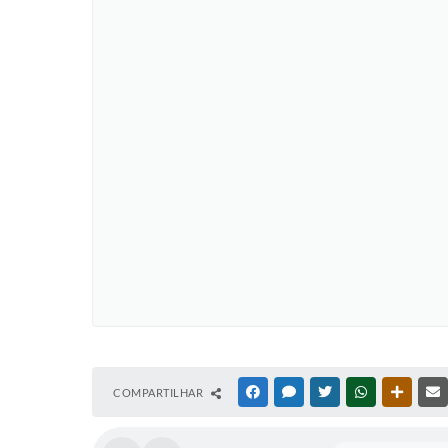
COMPARTILHAR
FACEBOOK
MESSENGER
TWITTER
WHATSAPP
OUTRAS