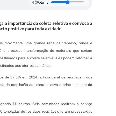
Volume
 a importância da coleta seletiva e convoca a
cto positivo para toda a cidade
que movimenta uma grande rede de trabalho, renda e
 é o processo transformação de materiais que seriam
estinados para a coleta seletiva, eles podem retornar à
tinados aos aterros sanitários.
dice de 97,3% em 2024, a taxa geral de reciclagem dos
ia da ampliação da coleta seletiva e principalmente da
nçando 71 bairros. Seis caminhões realizam o serviço
 toneladas de resíduos recicláveis foram processadas