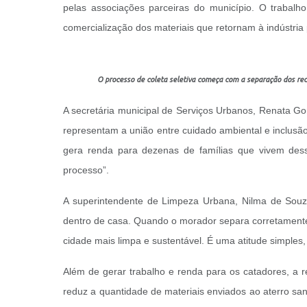
pelas associações parceiras do município. O trabalh
comercialização dos materiais que retornam à indústri
O processo de coleta seletiva começa com a separação dos rec
A secretária municipal de Serviços Urbanos, Renata Go
representam a união entre cuidado ambiental e inclusã
gera renda para dezenas de famílias que vivem dess
processo”.
A superintendente de Limpeza Urbana, Nilma de Souza,
dentro de casa. Quando o morador separa corretamente o
cidade mais limpa e sustentável. É uma atitude simples
Além de gerar trabalho e renda para os catadores, a r
reduz a quantidade de materiais enviados ao aterro sanit