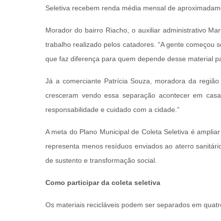
Seletiva recebem renda média mensal de aproximadamen
Morador do bairro Riacho, o auxiliar administrativo Ma
trabalho realizado pelos catadores. “A gente começou 
que faz diferença para quem depende desse material pa
Já a comerciante Patrícia Souza, moradora da regiã
cresceram vendo essa separação acontecer em casa. 
responsabilidade e cuidado com a cidade.”
A meta do Plano Municipal de Coleta Seletiva é ampli
representa menos resíduos enviados ao aterro sanitári
de sustento e transformação social.
Como participar da coleta seletiva
Os materiais recicláveis podem ser separados em quatro