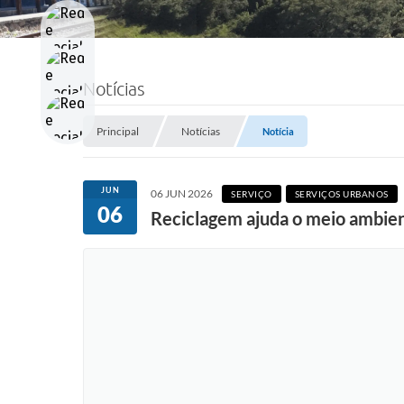
Notícias
Principal
Notícias
Notícia
JUN
06 JUN 2026
SERVIÇO
SERVIÇOS URBANOS
06
Reciclagem ajuda o meio ambie