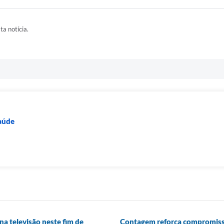
ta notícia.
Saúde
na televisão neste fim de
Contagem reforça compromiss