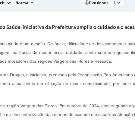
eitura:
Tom de voz:
 Saúde, iniciativa da Prefeitura amplia o cuidado e o aces
tal ainda é um desafio. Distância, dificuldade de deslocamento e ba
agem, na busca de mudar essa realidade, conta com as equipes iti
 aos moradores das regiões Vargem das Flores e Ressaca.
utras Drogas, a iniciativa, premiada pela Organização Pan-Americana 
ento a pacientes em situação de maior complexidade, por meio de v
e a região Vargem das Flores. Em outubro de 2024, uma segunda equ
S e da descentralização das ofertas de cuidado em saúde na Atenção 