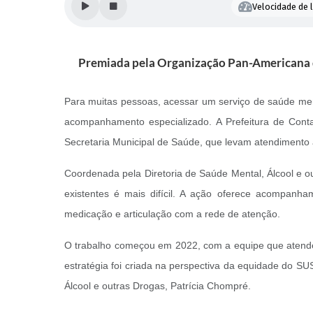
Velocidade de l
Premiada pela Organização Pan-Americana da
Para muitas pessoas, acessar um serviço de saúde men
acompanhamento especializado. A Prefeitura de Cont
Secretaria Municipal de Saúde, que levam atendimento
Coordenada pela Diretoria de Saúde Mental, Álcool e o
existentes é mais difícil. A ação oferece acompanham
medicação e articulação com a rede de atenção.
O trabalho começou em 2022, com a equipe que atend
estratégia foi criada na perspectiva da equidade do SU
Álcool e outras Drogas, Patrícia Chompré.