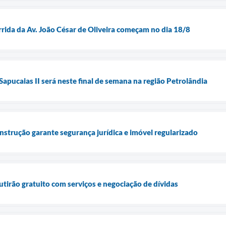
rrida da Av. João César de Oliveira começam no dia 18/8
apucaias II será neste final de semana na região Petrolândia
nstrução garante segurança jurídica e imóvel regularizado
irão gratuito com serviços e negociação de dívidas