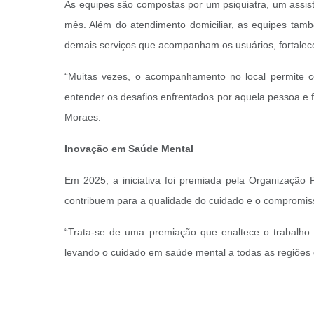
As equipes são compostas por um psiquiatra, um assist
mês. Além do atendimento domiciliar, as equipes tamb
demais serviços que acompanham os usuários, fortale
“Muitas vezes, o acompanhamento no local permite c
entender os desafios enfrentados por aquela pessoa e f
Moraes.
Inovação em Saúde Mental
Em 2025, a iniciativa foi premiada pela Organizaçã
contribuem para a qualidade do cuidado e o compromis
“Trata-se de uma premiação que enaltece o trabalho
levando o cuidado em saúde mental a todas as regiões 