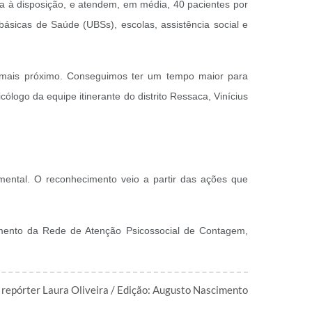
ta à disposição, e atendem, em média, 40 pacientes por
ásicas de Saúde (UBSs), escolas, assistência social e
o mais próximo. Conseguimos ter um tempo maior para
logo da equipe itinerante do distrito Ressaca, Vinícius
ental. O reconhecimento veio a partir das ações que
imento da Rede de Atenção Psicossocial de Contagem,
repórter Laura Oliveira / Edição: Augusto Nascimento