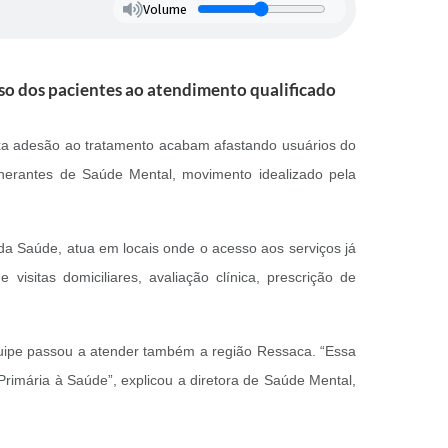
Volume
so dos pacientes ao atendimento qualificado
ixa adesão ao tratamento acabam afastando usuários do
nerantes de Saúde Mental, movimento idealizado pela
da Saúde, atua em locais onde o acesso aos serviços já
isitas domiciliares, avaliação clínica, prescrição de
ipe passou a atender também a região Ressaca. “Essa
Primária à Saúde”, explicou a diretora de Saúde Mental,