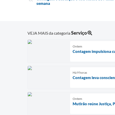
semana
Serviço
VEJA MAIS da categoria
Ontem
Contagem impulsiona cul
Há 9 horas
Contagem leva conscient
Ontem
Mutirão reúne Justiça,