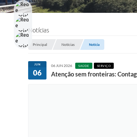
Notícias
Principal
Notícias
Notícia
JUN
06 JUN 2026
SAÚDE
SERVIÇO
06
Atenção sem fronteiras: Contag