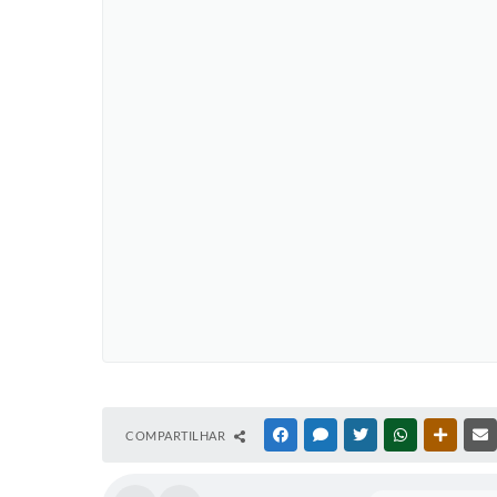
COMPARTILHAR
FACEBOOK
MESSENGER
TWITTER
WHATSAPP
OUTRAS