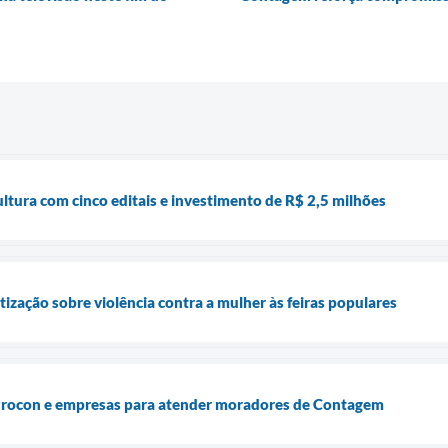
tura com cinco editais e investimento de R$ 2,5 milhões
ização sobre violência contra a mulher às feiras populares
 Procon e empresas para atender moradores de Contagem