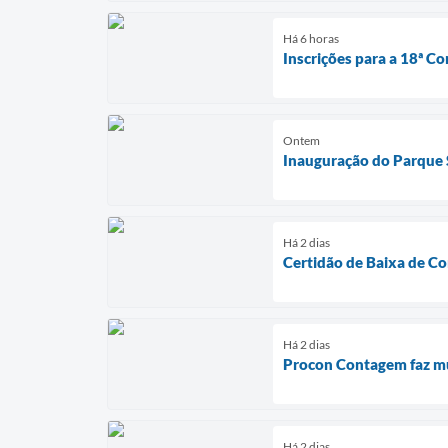
Há 6 horas
Inscrições para a 18ª Co
Ontem
Inauguração do Parque S
Há 2 dias
Certidão de Baixa de Co
Há 2 dias
Procon Contagem faz mut
Há 2 dias