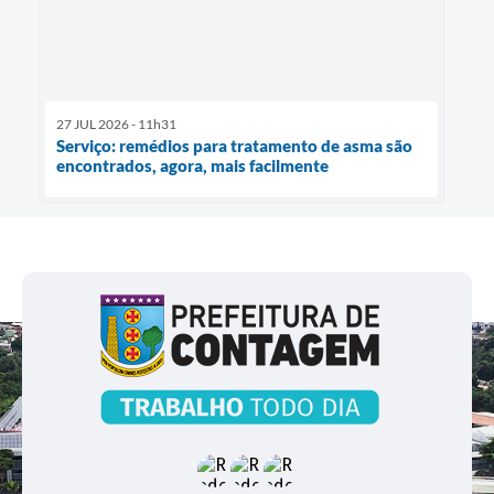
27 JUL 2026 - 11h31
Serviço: remédios para tratamento de asma são
encontrados, agora, mais facilmente