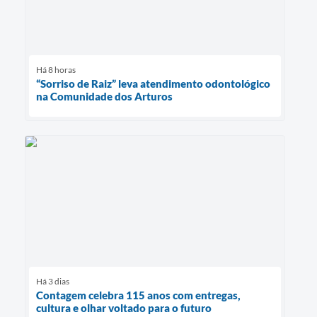
Há 8 horas
“Sorriso de Raiz” leva atendimento odontológico
na Comunidade dos Arturos
Há 3 dias
Contagem celebra 115 anos com entregas,
cultura e olhar voltado para o futuro