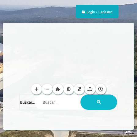
Login / Cadastro
Buscar...