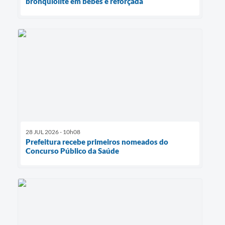
bronquiolite em bebês é reforçada
28 JUL 2026 - 10h08
Prefeitura recebe primeiros nomeados do
Concurso Público da Saúde