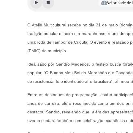
Velocidade de l
O Ateliê Multicultural recebe no dia 31 de maio (dom
tradição popular mineira e a maranhense, reunindo ap
uma roda de Tambor de Crioula. O evento é realizado pe
(FMIC) do município.
Idealizado por Sandro Medeiros, o festejo busca fortal
popular. “O Bumba Meu Boi do Maranhão e o Congado mi
de resistência, fé e identidade afro-brasileira”, afirmou 
Entre os destaques da programação, está a particip
anos de carreira, ele é reconhecido como um dos prin
destacou Sandro, revelando que, além das apresentações
evento contará também com celebração ecumênica e d