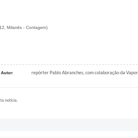
 912, Milanês - Contagem)
repórter Pablo Abranches, com colaboração da Vapor
Autor:
ta notícia.