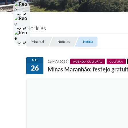
Notícias
Principal
Notícias
Notícia
MAI
26 MAI 2026
AGENDA CULTURAL
CULTURA
26
Minas Maranhão: festejo gratuit