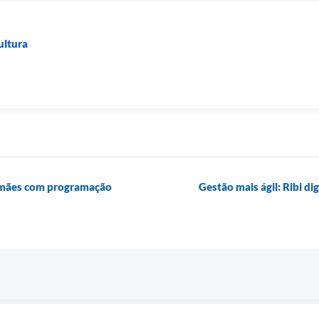
ultura
s mães com programação
Gestão mais ágil: Ribi di