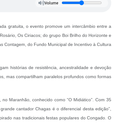
Volume
ada gratuita, o evento promove um intercâmbio entre a
ário, Os Ciriacos; do grupo Boi Brilho do Horizonte e
sas Contagem, do Fundo Municipal de Incentivo à Cultura
egam histórias de resistência, ancestralidade e devoção
mos, mas compartilham paralelos profundos como formas
, no Maranhão, conhecido como “O Midiático”. Com 35
grande cantador Chagas é o diferencial desta edição”,
spirado nas tradicionais festas populares do Congado. O