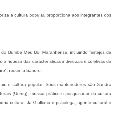
riza a cultura popular, proporciona aos integrantes dos
o do Bumba Meu Boi Maranhense, incluindo festejos de
 a riqueza das características individuais e coletivas de
iro”, resumiu Sandro.
isuais e cultura popular. Seus mantenedores são Sandro
Gerais (Uemg), músico prático e pesquisador da cultura
a cultural. Já Giulliana é psicóloga, agente cultural e