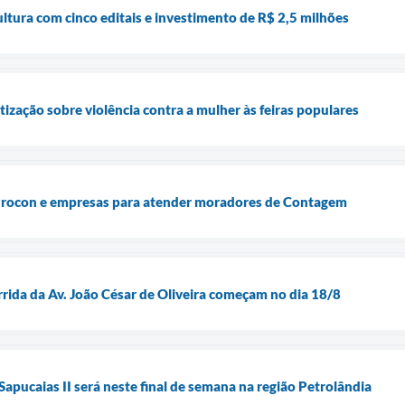
tura com cinco editais e investimento de R$ 2,5 milhões
ização sobre violência contra a mulher às feiras populares
 Procon e empresas para atender moradores de Contagem
rrida da Av. João César de Oliveira começam no dia 18/8
apucaias II será neste final de semana na região Petrolândia