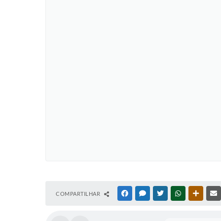
COMPARTILHAR
FACEBOOK
MESSENGER
TWITTER
WHATSAPP
OUTRAS