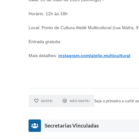
Horário: 12h às 18h
Local: Ponto de Cultura Ateliê Multicultural (rua Mafra,
Entrada gratuita
Mais detalhes:
instagram.com/atelie.multicultural
Seja o primeiro a curtir es
GOSTEI
NÃO GOSTEI
Secretarias Vinculadas