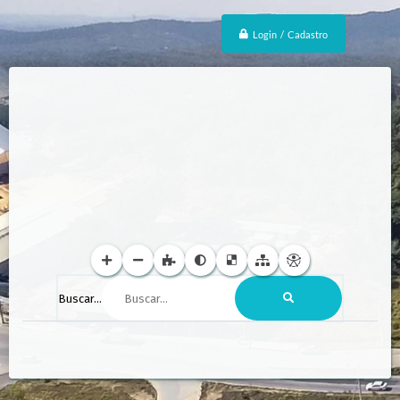
Login / Cadastro
Buscar...