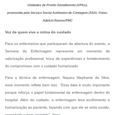
Unidades de Pronto Atendimento (UPAs),
promovida pelo Serviço Social Autônomo de Contagem (SSA) Fotos:
Adelcio Ramos/PMC
Voz de quem vive a rotina do cuidado
Para os enfermeiros que participaram da abertura do evento, a
Semana da Enfermagem representa um momento de
valorização profissional, troca de experiências e fortalecimento
do compromisso com o cuidado humanizado.
Para a técnica de enfermagem, Nayara Stephanie da Silva,
esse momento reflete bem isso. “Essa data é muito importante
porque reforça o papel fundamental da enfermagem dentro do
hospital. Além do cuidado, a enfermagem leva acolhimento e
humanização ao paciente, fazendo com que ele se sinta ouvido,
respeitado e bem assistido”, disse.