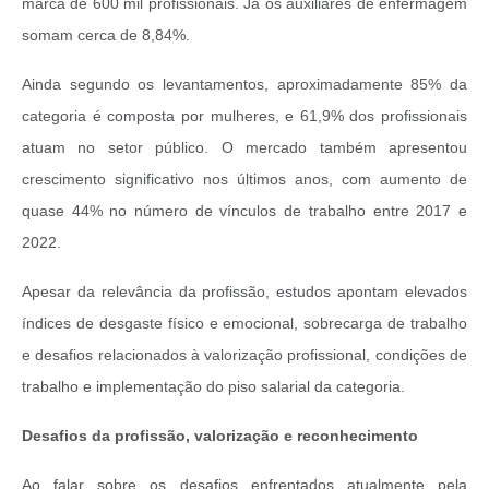
marca de 600 mil profissionais. Já os auxiliares de enfermagem
somam cerca de 8,84%.
Ainda segundo os levantamentos, aproximadamente 85% da
categoria é composta por mulheres, e 61,9% dos profissionais
atuam no setor público. O mercado também apresentou
crescimento significativo nos últimos anos, com aumento de
quase 44% no número de vínculos de trabalho entre 2017 e
2022.
Apesar da relevância da profissão, estudos apontam elevados
índices de desgaste físico e emocional, sobrecarga de trabalho
e desafios relacionados à valorização profissional, condições de
trabalho e implementação do piso salarial da categoria.
Desafios da profissão, valorização e reconhecimento
Ao falar sobre os desafios enfrentados atualmente pela