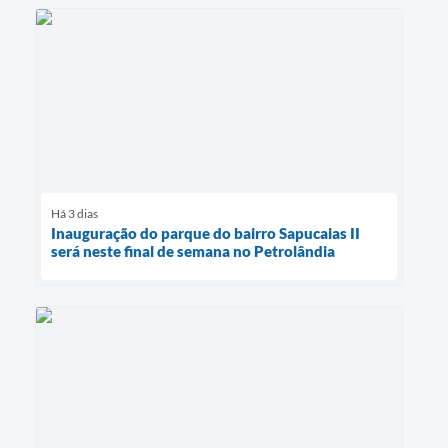
Há 3 dias
Inauguração do parque do bairro Sapucaias II
será neste final de semana no Petrolândia