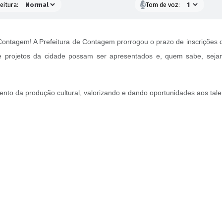
eitura:
Tom de voz:
 Contagem! A Prefeitura de Contagem prorrogou o prazo de inscrições do
projetos da cidade possam ser apresentados e, quem sabe, sejam 
imento da produção cultural, valorizando e dando oportunidades aos tal