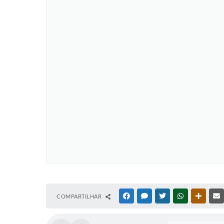
COMPARTILHAR
FACEBOOK
MESSENGER
TWITTER
WHATSAPP
OUTRAS