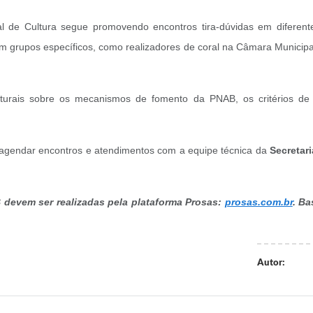
l de Cultura segue promovendo encontros tira-dúvidas em diferente
 grupos específicos, como realizadores de coral na Câmara Municipal,
turais sobre os mecanismos de fomento da PNAB, os critérios de p
 agendar encontros e atendimentos com a equipe técnica da
Secretari
B devem ser realizadas pela plataforma Prosas:
prosas.com.br
. Ba
Autor: