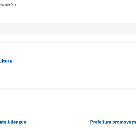
ta notícia.
ultura
ate à dengue
Prefeitura promove mu