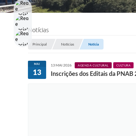
Notícias
Principal
Notícias
Notícia
MAI
13 MAI 2026
AGENDA CULTURAL
CULTURA
13
Inscrições dos Editais da PNA