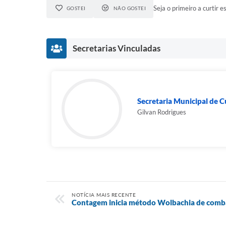
Seja o primeiro a curtir es
GOSTEI
NÃO GOSTEI
Secretarias Vinculadas
Secretaria Municipal de C
Gilvan Rodrigues
NOTÍCIA MAIS RECENTE
Contagem inicia método Wolbachia de comb