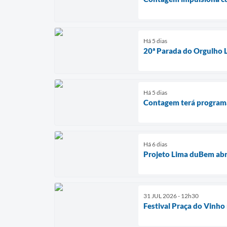
Há 5 dias
20ª Parada do Orgulho 
Há 5 dias
Contagem terá programaç
Há 6 dias
Projeto Lima duBem abr
31 JUL 2026 - 12h30
Festival Praça do Vinho