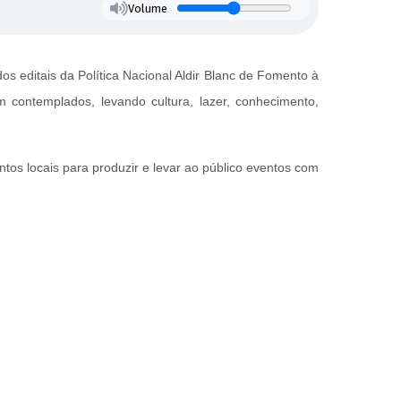
Volume
s editais da Política Nacional Aldir Blanc de Fomento à
contemplados, levando cultura, lazer, conhecimento,
entos locais para produzir e levar ao público eventos com