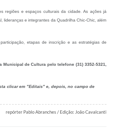
s regiões e espaços culturais da cidade. As ações já
 lideranças e integrantes da Quadrilha Chic-Chic, além
articipação, etapas de inscrição e as estratégias de
a Municipal de Cultura pelo telefone (31) 3352-5321,
sta clicar em "Editais" e, depois, no campo de
repórter Pablo Abranches / Edição: João Cavalcanti