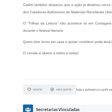
Cadim também destacou que a ação já destinou cerca de
dos Catadores Autônomos de Materiais Recicláveis (As
O “Trilhas da Leitura” não acontece só em Contagem.
durante o festival literário.
Quem tiver livros em casa e quiser contribuir pode lev
O convite é aberto à todos e todas!
Seja o primeiro a curtir es
GOSTEI
NÃO GOSTEI
Secretarias Vinculadas