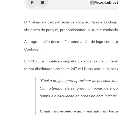
Velocidade de l
O “Trilhas da Leitura” está de volta ao Parque Ecológic
visitantes do parque, proporcionando cultura e conhec
A programação deste mês reúne aulão de ioga com a pr
Contagem.
Em 2026, a iniciativa completa 15 anos no dia 1º de 
foram distribuídos cerca de 247 mil livros para públicos 
“Criei o projeto para aproximar as pessoas dos 
Com o tempo, ele se tornou um ponto de encont
hábito e a circulação de obras na comunidade”
Criador do projeto e administrador do Parq