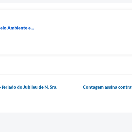
eio Ambiente e...
 feriado do Jubileu de N. Sra.
Contagem assina contrat