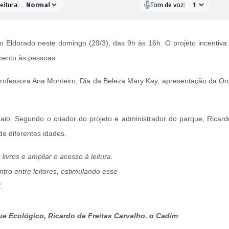
eitura:
Tom de voz:
o Eldorado neste domingo (29/3), das 9h às 16h. O projeto incentiva a
imento às pessoas.
ofessora Ana Monteiro, Dia da Beleza Mary Kay, apresentação da Orqu
maio. Segundo o criador do projeto e administrador do parque, Ricar
de diferentes idades.
livros e ampliar o acesso à leitura.
ro entre leitores, estimulando esse
.
ue Ecológico, Ricardo de Freitas Carvalho, o Cadim