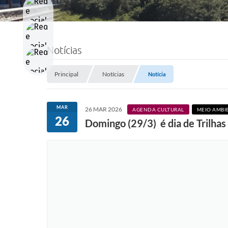
Notícias
Principal
Notícias
Notícia
MAR
26 MAR 2026
AGENDA CULTURAL
MEIO AMBI
26
Domingo (29/3) é dia de Trilhas