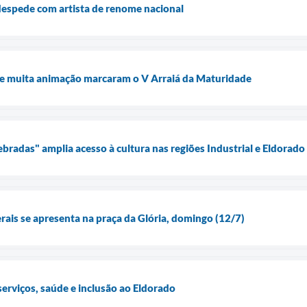
despede com artista de renome nacional
s e muita animação marcaram o V Arraiá da Maturidade
bradas" amplia acesso à cultura nas regiões Industrial e Eldorado
rais se apresenta na praça da Glória, domingo (12/7)
serviços, saúde e inclusão ao Eldorado