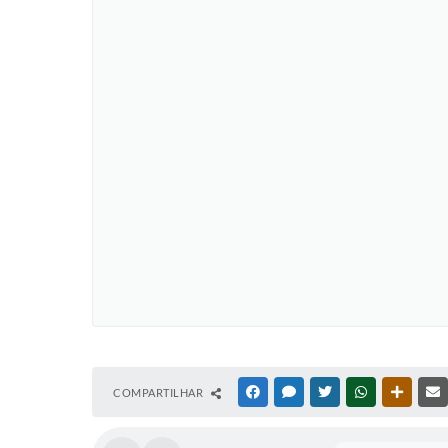
COMPARTILHAR
FACEBOOK
MESSENGER
TWITTER
WHATSAPP
OUTRAS