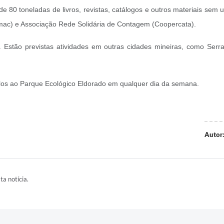
 80 toneladas de livros, revistas, catálogos e outros materiais se
mac) e Associação Rede Solidária de Contagem (Coopercata).
 Estão previstas atividades em outras cidades mineiras, como Serra
á-los ao Parque Ecológico Eldorado em qualquer dia da semana.
Autor
ta notícia.