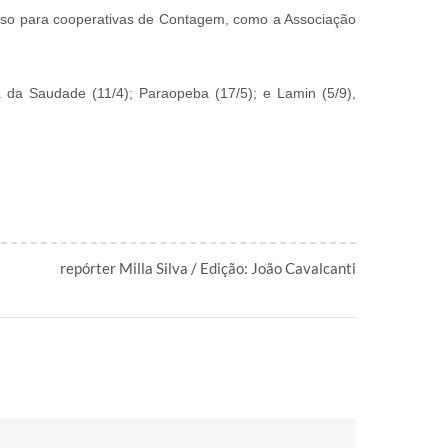
m uso para cooperativas de Contagem, como a Associação
 da Saudade (11/4); Paraopeba (17/5); e Lamin (5/9),
repórter Milla Silva / Edição: João Cavalcanti
: