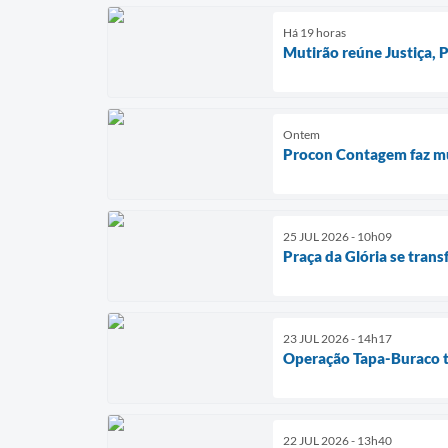
Há 19 horas
Mutirão reúne Justiça,
Ontem
Procon Contagem faz mut
25 JUL 2026 - 10h09
Praça da Glória se tran
23 JUL 2026 - 14h17
Operação Tapa-Buraco t
22 JUL 2026 - 13h40