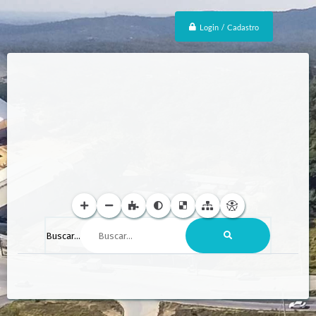
Login / Cadastro
Buscar...