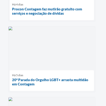
Há 4 dias
Procon Contagem faz mutirão gratuito com
serviços e negociação de dívidas
Há 5 dias
20ª Parada do Orgulho LGBT+ arrasta multidão
em Contagem