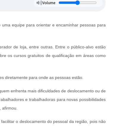
Volume
e uma equipe para orientar e encaminhar pessoas para
rador de loja, entre outras. Entre o público-alvo estão
re os cursos gratuitos de qualificação em áreas como
des diretamente para onde as pessoas estão.
a quem enfrenta mais dificuldades de deslocamento ou de
rabalhadores e trabalhadoras para novas possibilidades
 afirmou.
a facilitar o deslocamento do pessoal da região, pois não