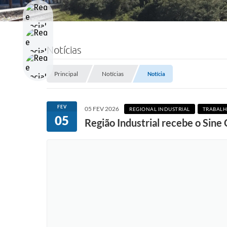
Notícias
Principal
Notícias
Notícia
FEV
05 FEV 2026
REGIONAL INDUSTRIAL
TRABALH
05
Região Industrial recebe o Sine