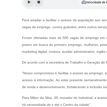
Velocidade de l
Para ampliar e facilitar o acesso da população aos 
vagas de emprego, cursos gratuitos, entre outros serviço
Foram ofertadas mais de 500 vagas de emprego em divers
jovens em busca do primeiro emprego, mulheres, pess
marketing digital, costura, auxiliar administrativo, inglês
De acordo com a secretária de Trabalho e Geração de R
“Nosso compromisso é facilitar o acesso ao emprego, à 
acesso à informação. Ao estar presente semanalmente n
de renda e desenvolvimento, fortalecendo a inclusão s
Para Nilton da Silva, 49, morador do Industrial, a acess
há necessidade de ir até o Centro da cidade’’.