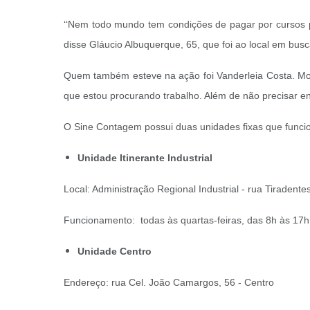
‘‘Nem todo mundo tem condições de pagar por cursos p
disse Gláucio Albuquerque, 65, que foi ao local em bus
Quem também esteve na ação foi Vanderleia Costa. Mor
que estou procurando trabalho. Além de não precisar entr
O Sine Contagem possui duas unidades fixas que funci
Unidade Itinerante Industrial
Local: Administração Regional Industrial - rua Tiradent
Funcionamento: todas às quartas-feiras, das 8h às 17
Unidade Centro
Endereço: rua Cel. João Camargos, 56 - Centro