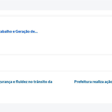
rabalho e Geração de...
rança e fluidez no trânsito da
Prefeitura realiza aç