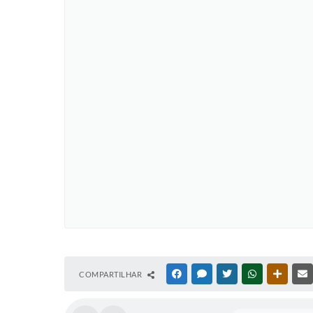
COMPARTILHAR
FACEBOOK
MESSENGER
TWITTER
WHATSAPP
OUTRAS