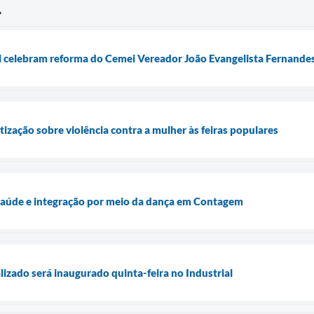
l celebram reforma do Cemei Vereador João Evangelista Fernande
ização sobre violência contra a mulher às feiras populares
 saúde e integração por meio da dança em Contagem
lizado será inaugurado quinta-feira no Industrial