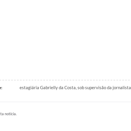
estagiária Gabrielly da Costa, sob supervisão da jornalist
r:
ta notícia.