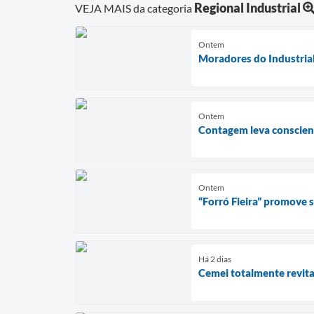
Regional Industrial
VEJA MAIS da categoria
Ontem
Moradores do Industria
Ontem
Contagem leva conscient
Ontem
“Forró Fieira” promove
Há 2 dias
Cemei totalmente revita