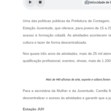
Velocidade de l
Uma das políticas públicas da Prefeitura de Contagem, 
Estação Juventude, que oferece, para jovens de 15 a 29
acesso à formação cidadã. As atividades acontecem t
cultura e lazer de forma descentralizada.
Nos quase três anos de atividades, mais de 25 mil atend
qualificação profissional, eventos, shows, mais de 1.20
Mais de 440 oficinas de arte, esporte e cultura fora
Para a secretária da Mulher e da Juventude, Camilla Ma
descentralizar o acesso às atividades e garantir que a 
Estação JUV