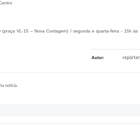
 Centro
0 (praça VL-15 – Nova Contagem) / segunda e quarta-feira - 15h às
repórter
Autor:
ta notícia.