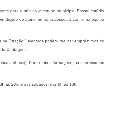
ente para o público jovem no município. Possui estúdio
ambém dispõe de atendimento psicossocial com uma equipe
os na Estação Juventude podem realizar empréstimos de
os de Contagem.
e locais abaixo). Para mais informações, os interessados
s 8h às 20h, e aos sábados, das 8h às 13h.