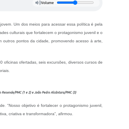
Volume
o jovem. Um dos meios para acessar essa política é pela
des culturais que fortalecem o protagonismo juvenil e o
m outros pontos da cidade, promovendo acesso à arte,
0 oficinas ofertadas, seis excursões, diversos cursos de
riais.
ro Resende/PMC (1 e 2) e João Pedro Alcântara/PMC (3)
e. “Nosso objetivo é fortalecer o protagonismo juvenil,
iva, criativa e transformadora”, afirmou.