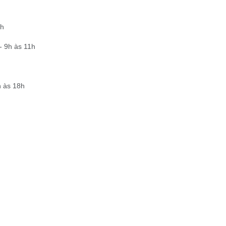
3h
 - 9h às 11h
6h às 18h