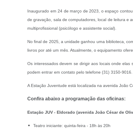
Inaugurado em 24 de março de 2023, o espaço contou co
de gravação, sala de computadores, local de leitura e 
multiprofissional (psicólogo e assistente social).
No final de 2025, a unidade ganhou uma biblioteca, c
livros por até um mês. Atualmente, o equipamento ofer
Os interessados devem se dirigir aos locais onde elas s
podem entrar em contato pelo telefone (31) 3150-9016
A Estação Juventude está localizada na avenida João Cés
Confira abaixo a programação das oficinas:
Estação JUV - Eldorado (avenida João César de Olive
Teatro iniciante: quinta-feira - 18h às 20h