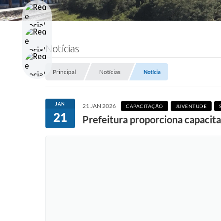
Notícias
Principal
Notícias
Notícia
JAN
21 JAN 2026
CAPACITAÇÃO
JUVENTUDE
21
Prefeitura proporciona capacita