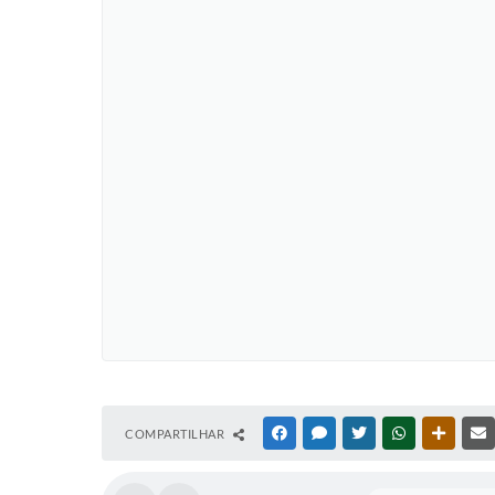
COMPARTILHAR
FACEBOOK
MESSENGER
TWITTER
WHATSAPP
OUTRAS