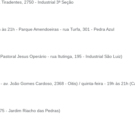
a Tiradentes, 2750 - Industrial 3ª Seção
9h às 21h - Parque Amendoeiras - rua Turfa, 301 - Pedra Azul
Pastoral Jesus Operário - rua Itutinga, 195 - Industrial São Luiz)
 - av. João Gomes Cardoso, 2368 - Oitis) / quinta-feira - 19h às 21h 
 275 - Jardim Riacho das Pedras)