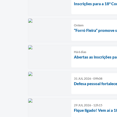
Inscrições para a 18ª Co
Ontem
“Forró Fieira” promove
Há 6 dias
Abertas as inscrições pa
31 JUL 2026 - 09h08
Defesa pessoal fortalec
29 JUL 2026 - 12h15
Fique ligado! Vem aí a 1