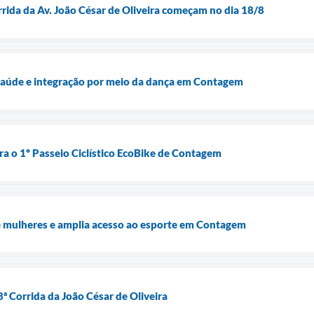
rrida da Av. João César de Oliveira começam no dia 18/8
 saúde e integração por meio da dança em Contagem
ra o 1º Passeio Ciclístico EcoBike de Contagem
e mulheres e amplia acesso ao esporte em Contagem
8ª Corrida da João César de Oliveira