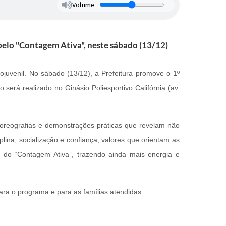
Volume
 pelo "Contagem Ativa", neste sábado (13/12)
juvenil. No sábado (13/12), a Prefeitura promove o 1º
será realizado no Ginásio Poliesportivo Califórnia (av.
oreografias e demonstrações práticas que revelam não
na, socialização e confiança, valores que orientam as
s do “Contagem Ativa”, trazendo ainda mais energia e
para o programa e para as famílias atendidas.