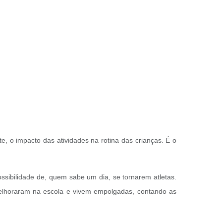
, o impacto das atividades na rotina das crianças. É o
sibilidade de, quem sabe um dia, se tornarem atletas.
melhoraram na escola e vivem empolgadas, contando as