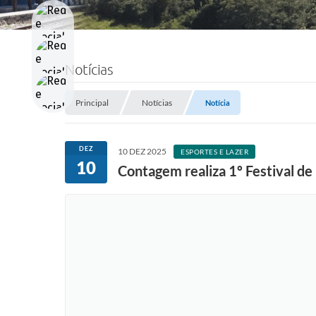
Notícias
Principal
Notícias
Notícia
DEZ
10 DEZ 2025
ESPORTES E LAZER
10
Contagem realiza 1º Festival d