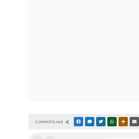
COMPARTILHAR
FACEBOOK
MESSENGER
TWITTER
WHATSAPP
OUTRAS