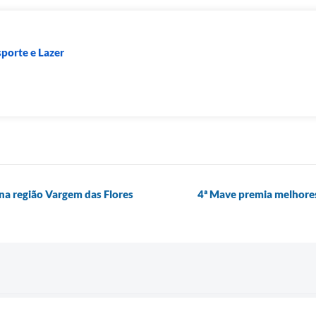
sporte e Lazer
na região Vargem das Flores
4ª Mave premia melhores