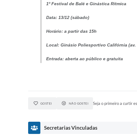
1º Festival de Balé e Ginástica Rítmica
Data: 13/12 (sábado)
Horário: a partir das 15h
Local: Ginásio Poliesportivo Califórnia (av
Entrada: aberta ao público e gratuita
Seja o primeiro a curtir es
GOSTEI
NÃO GOSTEI
Secretarias Vinculadas