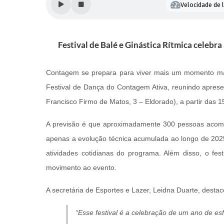
Velocidade de l
Festival de Balé e Ginástica Rítmica celebr
Contagem se prepara para viver mais um momento marca
Festival de Dança do Contagem Ativa, reunindo apresent
Francisco Firmo de Matos, 3 – Eldorado), a partir das 1
A previsão é que aproximadamente 300 pessoas acompa
apenas a evolução técnica acumulada ao longo de 2025
atividades cotidianas do programa. Além disso, o fe
movimento ao evento.
A secretária de Esportes e Lazer, Leidna Duarte, desta
“Esse festival é a celebração de um ano de esf