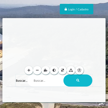
Login / Cadastro
Buscar...