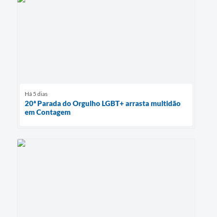
Há 5 dias
20ª Parada do Orgulho LGBT+ arrasta multidão
em Contagem