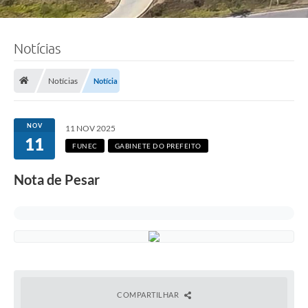
Notícias
Notícias
Notícia
NOV
11 NOV 2025
11
FUNEC
GABINETE DO PREFEITO
Nota de Pesar
COMPARTILHAR