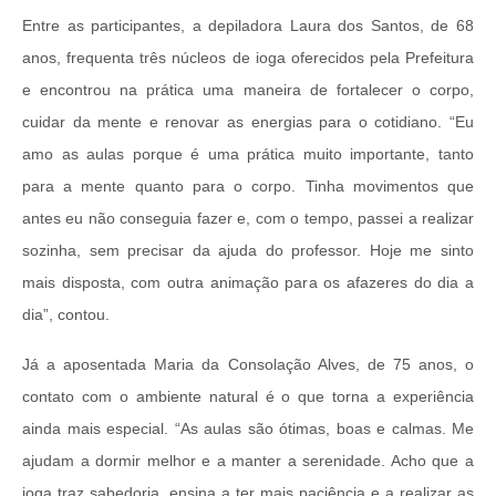
Entre as participantes, a depiladora Laura dos Santos, de 68
anos, frequenta três núcleos de ioga oferecidos pela Prefeitura
e encontrou na prática uma maneira de fortalecer o corpo,
cuidar da mente e renovar as energias para o cotidiano. “Eu
amo as aulas porque é uma prática muito importante, tanto
para a mente quanto para o corpo. Tinha movimentos que
antes eu não conseguia fazer e, com o tempo, passei a realizar
sozinha, sem precisar da ajuda do professor. Hoje me sinto
mais disposta, com outra animação para os afazeres do dia a
dia”, contou.
Já a aposentada Maria da Consolação Alves, de 75 anos, o
contato com o ambiente natural é o que torna a experiência
ainda mais especial. “As aulas são ótimas, boas e calmas. Me
ajudam a dormir melhor e a manter a serenidade. Acho que a
ioga traz sabedoria, ensina a ter mais paciência e a realizar as