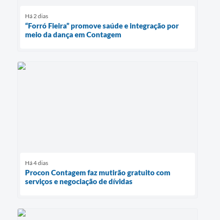
Há 2 dias
“Forró Fieira” promove saúde e integração por
meio da dança em Contagem
Há 4 dias
Procon Contagem faz mutirão gratuito com
serviços e negociação de dívidas