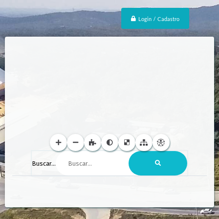
Login / Cadastro
Buscar...