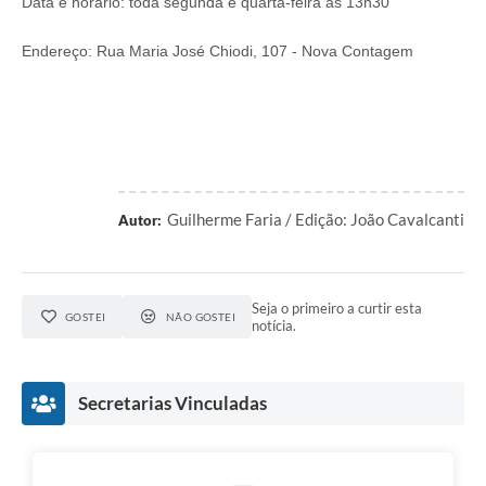
Data e horário: toda segunda e quarta-feira às 13h30
Endereço: Rua Maria José Chiodi, 107 - Nova Contagem
Guilherme Faria / Edição: João Cavalcanti
Autor:
Seja o primeiro a curtir esta
GOSTEI
NÃO GOSTEI
notícia.
Secretarias Vinculadas