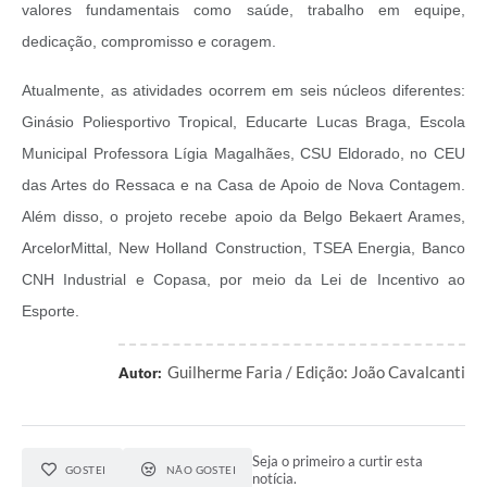
valores fundamentais como saúde, trabalho em equipe,
dedicação, compromisso e coragem.
Atualmente, as atividades ocorrem em seis núcleos diferentes:
Ginásio Poliesportivo Tropical, Educarte Lucas Braga, Escola
Municipal Professora Lígia Magalhães, CSU Eldorado, no CEU
das Artes do Ressaca e na Casa de Apoio de Nova Contagem.
Além disso, o projeto recebe apoio da Belgo Bekaert Arames,
ArcelorMittal, New Holland Construction, TSEA Energia, Banco
CNH Industrial e Copasa, por meio da Lei de Incentivo ao
Esporte.
Guilherme Faria / Edição: João Cavalcanti
Autor:
Seja o primeiro a curtir esta
GOSTEI
NÃO GOSTEI
notícia.