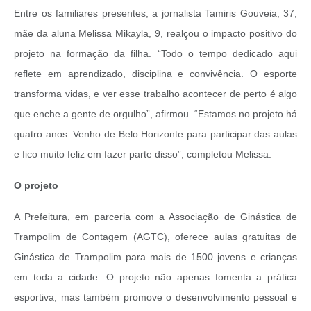
Entre os familiares presentes, a jornalista Tamiris Gouveia, 37,
mãe da aluna Melissa Mikayla, 9, realçou o impacto positivo do
projeto na formação da filha. “Todo o tempo dedicado aqui
reflete em aprendizado, disciplina e convivência. O esporte
transforma vidas, e ver esse trabalho acontecer de perto é algo
que enche a gente de orgulho”, afirmou. “Estamos no projeto há
quatro anos. Venho de Belo Horizonte para participar das aulas
e fico muito feliz em fazer parte disso”, completou Melissa.
O projeto
A Prefeitura, em parceria com a Associação de Ginástica de
Trampolim de Contagem (AGTC), oferece aulas gratuitas de
Ginástica de Trampolim para mais de 1500 jovens e crianças
em toda a cidade. O projeto não apenas fomenta a prática
esportiva, mas também promove o desenvolvimento pessoal e