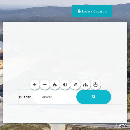
Login / Cadastro
Buscar...