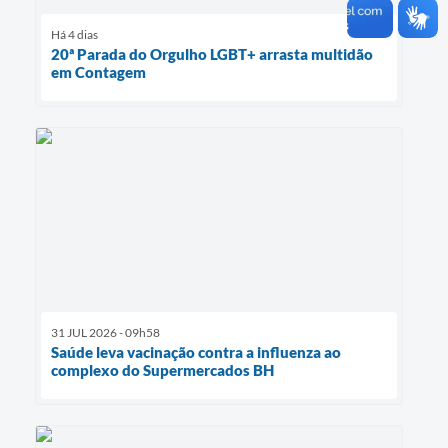
Há 4 dias
20ª Parada do Orgulho LGBT+ arrasta multidão
em Contagem
31 JUL 2026 - 09h58
Saúde leva vacinação contra a influenza ao
complexo do Supermercados BH