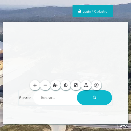
Login / Cadastro
Buscar...