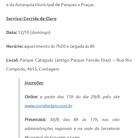
e da Autarquia Municipal de Parques e Praças.
Serviço: Corrida da Claro
Data:
12/10 (domingo)
Horário:
aquecimento às 7h20 e largada às 8h
Local:
Parque Cataguás (antigo Parque Fernão Dias) – Rua Rio
Comprido, 4655, Contagem
Inscrições:
Online:
a partir das 15h do dia 29/9, pelo site
www.corridaclaro.com.br
Presenciais:
30/9, das 8h às 17h, nas oito
administrações regionais e na sede da Secretaria
Municipal de Esportes e Lazer.