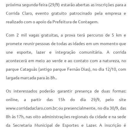
próxima segunda-feira (29/9) estarão abertas as inscrições para a
Corrida Claro, evento gratuito patrocinado pela empresa e
realizado com o apoio da Prefeitura de Contagem.
Com 2 mil vagas gratuitas, a prova terá percurso de 5 km e
promete reunir pessoas de todas as idades em um momento que
une esporte, lazer e integração comunitária. A corrida
acontecerá em meio ao verde e ao contato com a natureza, no
parque Cataguás (antigo parque Fernão Dias), no dia 12/10, com
largada marcada para às 8h..
Os interessados poderão garantir presença de duas formas:
online, a partir das 15h do dia 29/9, pelo site
www.corridadaclaro.com.br; ou presencialmente, no dia 30/9, das
8h às 17h, nas oito administrações regionais da cidade e na sede
da Secretaria Municipal de Esportes e Lazer. A inscrição é