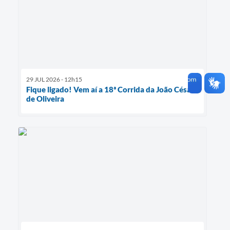
29 JUL 2026 - 12h15
Fique ligado! Vem aí a 18ª Corrida da João César
de Oliveira