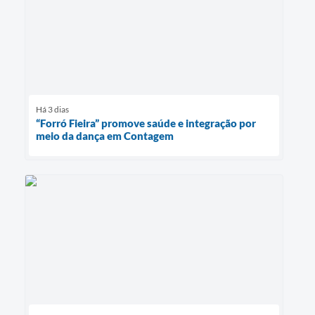
Há 3 dias
“Forró Fieira” promove saúde e integração por
meio da dança em Contagem