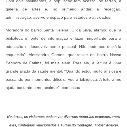
Com dois pavimentos, a população tem acesso, no térreo, à
galeria de artes e, no primeiro andar, à recepção,
administração, acervo e espaço para estudos e atividades.
Moradora do bairro Santa Helena, Gilda Silva, afirmou que “a
biblioteca é fonte de informação e lazer, importante para a
educação e desenvolvimento pessoal. Não podemos deixá-la
esquecida”. Alessandra Gomes, que reside no bairro Nossa
Senhora de Fátima, foi mais além. Para ela, a leitura é uma
grande aliada da saúde mental. “Quando estou muito ansiosa e
passando por momentos difíceis, vou à biblioteca. A leitura me
ajuda bastante a me acalmar”, confessou.
No térreo, os visitantes podem ver diversos materiais expostos, entre
eles, conteúdos relacionados à Turma do Contagito Fotos: Adelcio