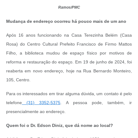
Ramos/PMC
Mudança de endereço ocorreu há pouco mais de um ano
Após 16 anos funcionando na Casa Terezinha Belém (Casa
Rosa) do Centro Cultural Prefeito Francisco de Firmo Mattos
Filho, a biblioteca mudou de espaço físico por motivos de
reforma e restauração do espaço. Em 19 de junho de 2024, foi
reaberta em novo endereço, hoje na Rua Bernardo Monteiro,
105, Centro.
Para os interessados em tirar alguma dúvida, um contato é pelo
telefone
(31) 3352-5375
. A pessoa pode, também, ir
presencialmente ao endereço.
Quem foi o Dr. Edson Diniz, que dá nome ao local?