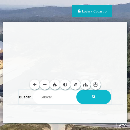
Login / Cadastro
Buscar...