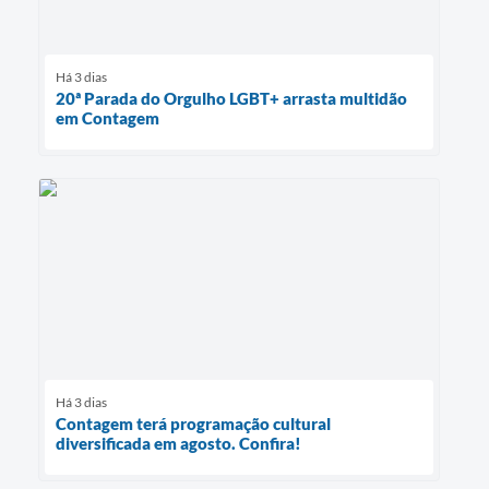
Há 3 dias
20ª Parada do Orgulho LGBT+ arrasta multidão
em Contagem
Há 3 dias
Contagem terá programação cultural
diversificada em agosto. Confira!