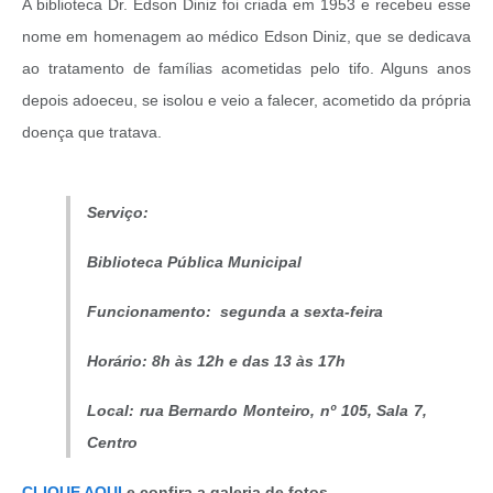
A biblioteca Dr. Edson Diniz foi criada em 1953 e recebeu esse
nome em homenagem ao médico Edson Diniz, que se dedicava
ao tratamento de famílias acometidas pelo tifo. Alguns anos
depois adoeceu, se isolou e veio a falecer, acometido da própria
doença que tratava.
Serviço:
Biblioteca Pública Municipal
Funcionamento: segunda a sexta-feira
Horário: 8h às 12h e das 13 às 17h
Local: rua Bernardo Monteiro, nº 105, Sala 7,
Centro
CLIQUE AQUI
e confira a galeria de fotos