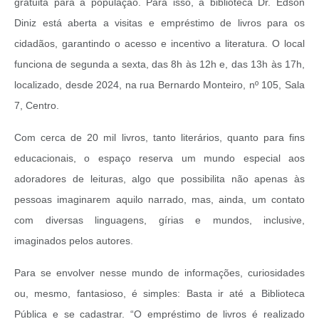
gratuita para a população. Para isso, a biblioteca Dr. Edson
Diniz está aberta a visitas e empréstimo de livros para os
cidadãos, garantindo o acesso e incentivo a literatura. O local
funciona de segunda a sexta, das 8h às 12h e, das 13h às 17h,
localizado, desde 2024, na rua Bernardo Monteiro, nº 105, Sala
7, Centro.
Com cerca de 20 mil livros, tanto literários, quanto para fins
educacionais, o espaço reserva um mundo especial aos
adoradores de leituras, algo que possibilita não apenas às
pessoas imaginarem aquilo narrado, mas, ainda, um contato
com diversas linguagens, gírias e mundos, inclusive,
imaginados pelos autores.
Para se envolver nesse mundo de informações, curiosidades
ou, mesmo, fantasioso, é simples: Basta ir até a Biblioteca
Pública e se cadastrar. “O empréstimo de livros é realizado